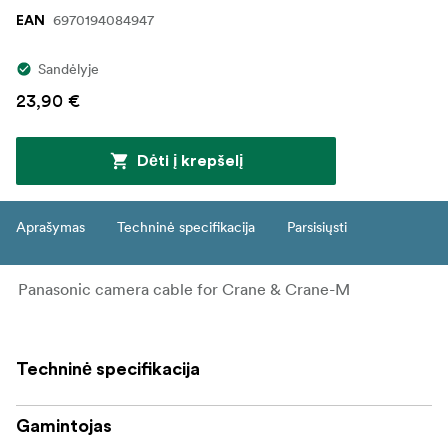
6970194084947
EAN
Sandėlyje
23,90 €
Dėti į krepšelį
Aprašymas
Techninė specifikacija
Parsisiųsti
Panasonic camera cable for Crane & Crane-M
Techninė specifikacija
Gamintojas