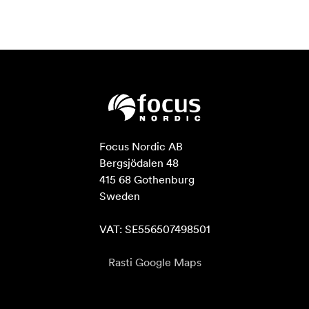
Focus Nordic AB

Bergsjödalen 48

415 68 Gothenburg

Sweden

VAT: SE556507498501
Rasti Google Maps