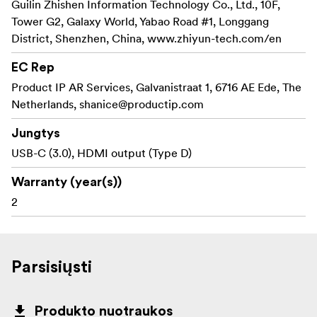
Guilin Zhishen Information Technology Co., Ltd., 10F,
Tower G2, Galaxy World, Yabao Road #1, Longgang
District, Shenzhen, China, www.zhiyun-tech.com/en
EC Rep
Product IP AR Services, Galvanistraat 1, 6716 AE Ede, The
Netherlands,
shanice@productip.com
Jungtys
USB-C (3.0), HDMI output (Type D)
Warranty (year(s))
2
Parsisiųsti
Produkto nuotraukos