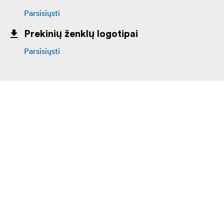
Parsisiųsti
Prekinių ženklų logotipai
Parsisiųsti