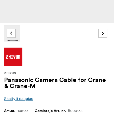
ZHIYUN
Panasonic Camera Cable for Crane
& Crane-M
Skaityti daugiau
108155
B000138
Art.nr.
Gamintojo Art. nr.