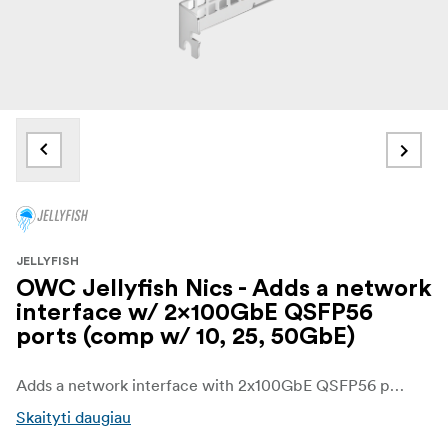
JELLYFISH
OWC Jellyfish Nics - Adds a network
interface w/ 2x100GbE QSFP56
ports (comp w/ 10, 25, 50GbE)
Adds a network interface with 2x100GbE QSFP56 ports (compatible with 10, 25, 50GbE)
Skaityti daugiau