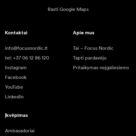
Rasti Google Maps
Kontaktai
Apie mus
info@focusnordic.lt
Tai – Focus Nordic
tel: +37 06 12 86 120
Tapti pardavėju
Instagram
Pritaikymas neįgaliesiems
Facebook
YouTube
LinkedIn
Įkvėpimas
Ambasadoriai