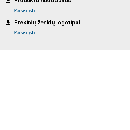
Produkto nuotraukos
Parsisiųsti
Prekinių ženklų logotipai
Parsisiųsti