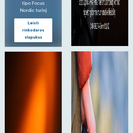
tipo Focus
Nordic turinį
Leisti
rinkodaros
slapukus