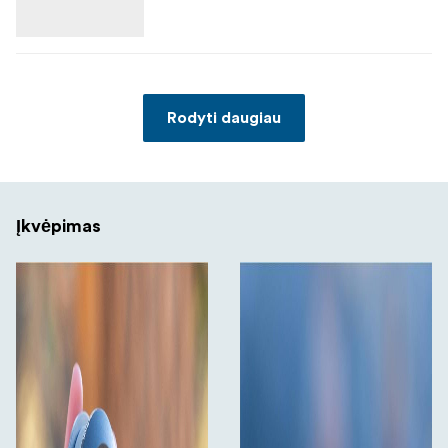
Rodyti daugiau
Įkvėpimas