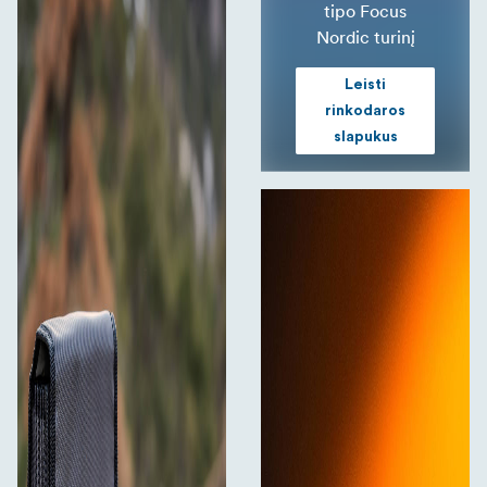
tipo Focus
Nordic turinį
Leisti
rinkodaros
slapukus