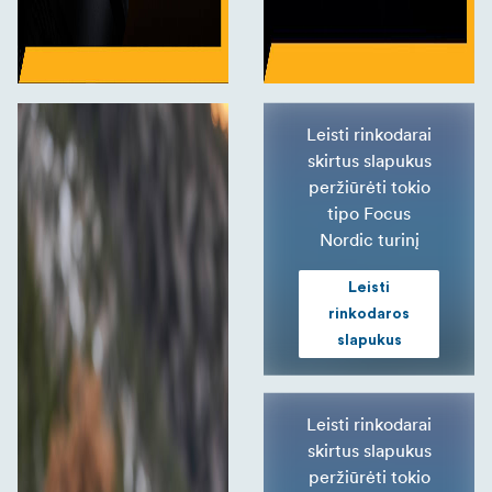
Leisti rinkodarai
skirtus slapukus
peržiūrėti tokio
tipo Focus
Nordic turinį
Leisti
rinkodaros
slapukus
Leisti rinkodarai
skirtus slapukus
peržiūrėti tokio