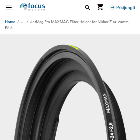
Prisijungti
...
Home
JetMag Pro MAXMAG Filter Holder for Nikkor Z 14-24mm
F2.8