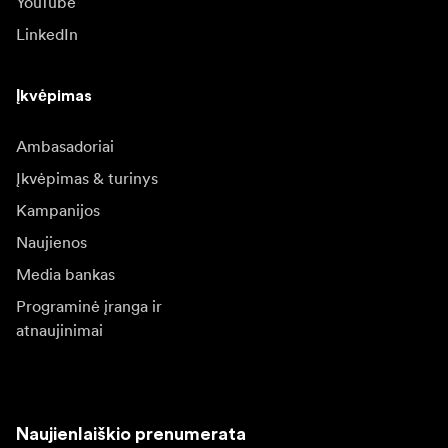
YouTube
LinkedIn
Įkvėpimas
Ambasadoriai
Įkvėpimas & turinys
Kampanijos
Naujienos
Media bankas
Programinė įranga ir
atnaujinimai
Naujienlaiškio prenumerata