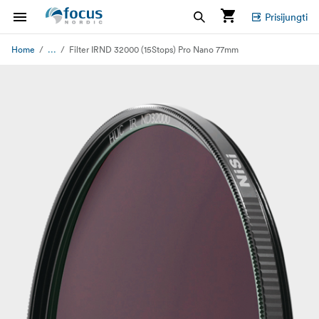
Prisijungti
...
Home
Filter IRND 32000 (15Stops) Pro Nano 77mm