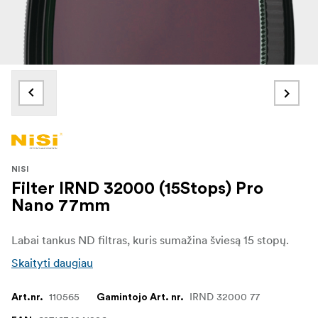
NISI
Filter IRND 32000 (15Stops) Pro
Nano 77mm
Labai tankus ND filtras, kuris sumažina šviesą 15 stopų.
Skaityti daugiau
110565
IRND 32000 77
Art.nr.
Gamintojo Art. nr.