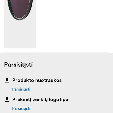
Parsisiųsti
Produkto nuotraukos
Parsisiųsti
Prekinių ženklų logotipai
Parsisiųsti