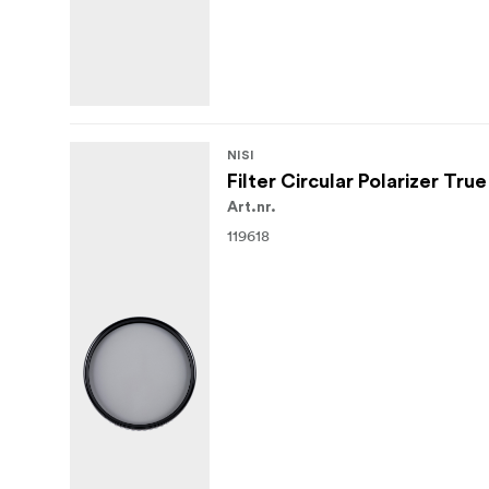
NISI
Filter Circular Polarizer T
Art.nr.
119618