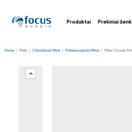
Produktai
Prekiniai ženk
Home
Foto
Cirkulariniai filtrai
Poliarizuojantys filtrai
Filter Circular P