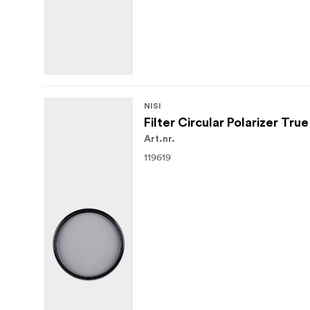
NISI
Filter Circular Polarizer T
Art.nr.
119619