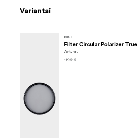
Variantai
NISI
Filter Circular Polarizer T
Art.nr.
119616