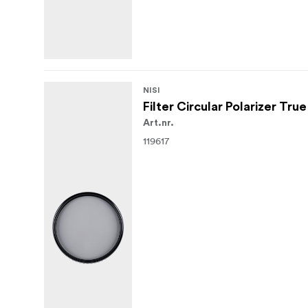
NISI
Filter Circular Polarizer T
Art.nr.
119617