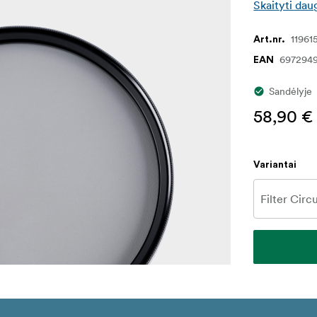
Skaityti dau
11961
Art.nr.
697294
EAN
Sandėlyje
58,90 €
Variantai