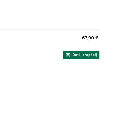
67,90 €
Dėti į krepšelį