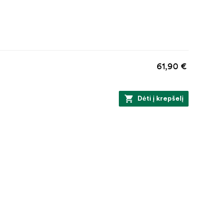
61,90 €
Dėti į krepšelį