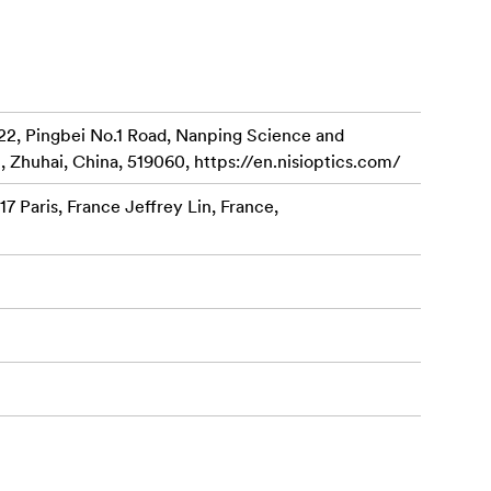
22, Pingbei No.1 Road, Nanping Science and
, Zhuhai, China, 519060, https://en.nisioptics.com/
7 Paris, France Jeffrey Lin, France,