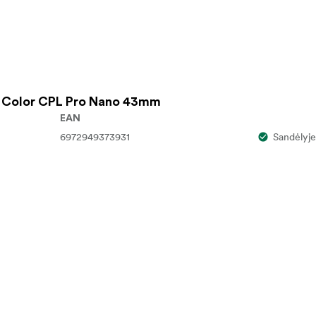
rue Color CPL Pro Nano 43mm
EAN
6972949373931
Sandėlyje