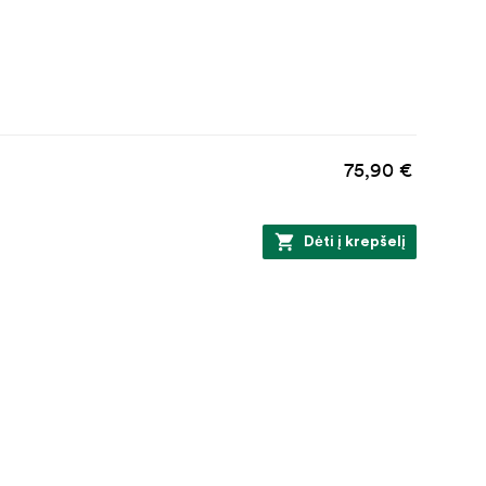
75,90 €
Dėti į krepšelį