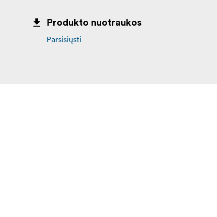
Produkto nuotraukos
Parsisiųsti