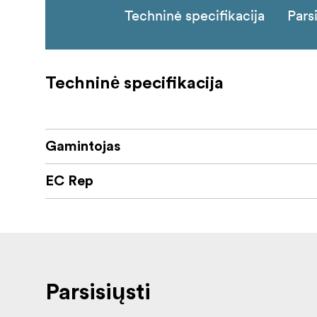
Techninė specifikacija
Parsi
Techninė specifikacija
Gamintojas
EC Rep
Parsisiųsti