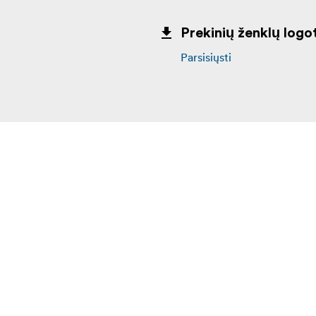
Prekinių ženklų logot
Parsisiųsti