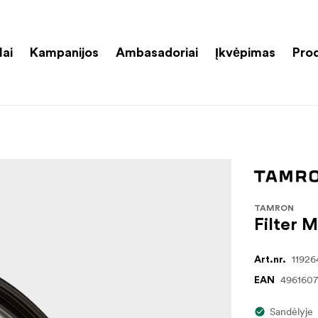
lai
Kampanijos
Ambasadoriai
Įkvėpimas
Pro
TAMRON
Filter
11926
Art.nr.
496160
EAN
Sandėlyje