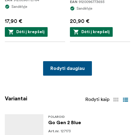
9120096773693
EAN
Sandėlyje
Sandėlyje
17,90 €
20,90 €
Dėti į krepšelį
Dėti į krepšelį
Rodyti daugiau
Variantai
Rodyti kaip
POLAROID
Go Gen 2 Blue
127173
Art.nr.