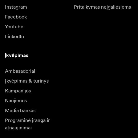
Instagram
Pritaikymas neįgaliesiems
Facebook
YouTube
LinkedIn
Įkvėpimas
Ambasadoriai
Įkvėpimas & turinys
Kampanijos
Naujienos
Media bankas
Programinė įranga ir
atnaujinimai