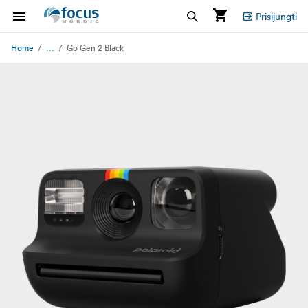
Prisijungti
...
Home
Go Gen 2 Black