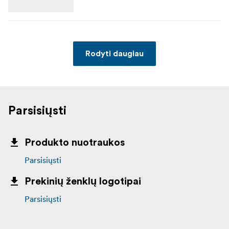
Rodyti daugiau
Parsisiųsti
Produkto nuotraukos
Parsisiųsti
Prekinių ženklų logotipai
Parsisiųsti