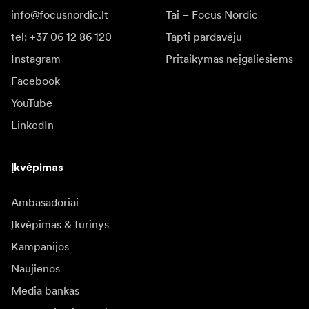
info@focusnordic.lt
Tai – Focus Nordic
tel: +37 06 12 86 120
Tapti pardavėju
Instagram
Pritaikymas neįgaliesiems
Facebook
YouTube
LinkedIn
Įkvėpimas
Ambasadoriai
Įkvėpimas & turinys
Kampanijos
Naujienos
Media bankas