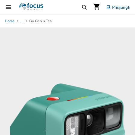
Prisijungti
...
Home
Go Gen 3 Teal