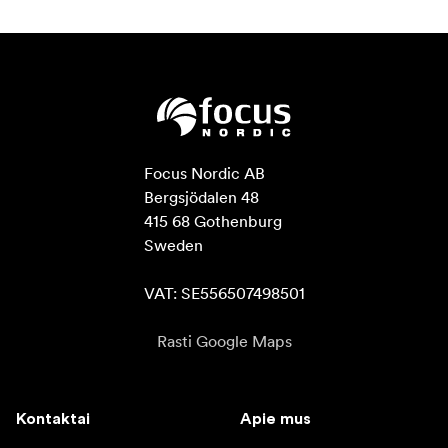
Focus Nordic AB

Bergsjödalen 48

415 68 Gothenburg

Sweden

VAT: SE556507498501
Rasti Google Maps
Kontaktai
Apie mus