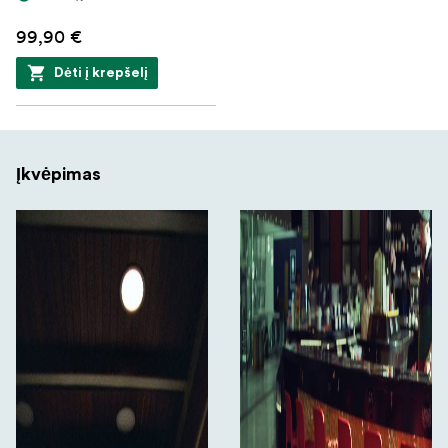
99,90 €
Dėti į krepšelį
Įkvėpimas