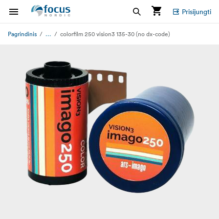
Prisijungti
...
Pagrindinis
colorfilm 250 vision3 135-30 (no dx-code)