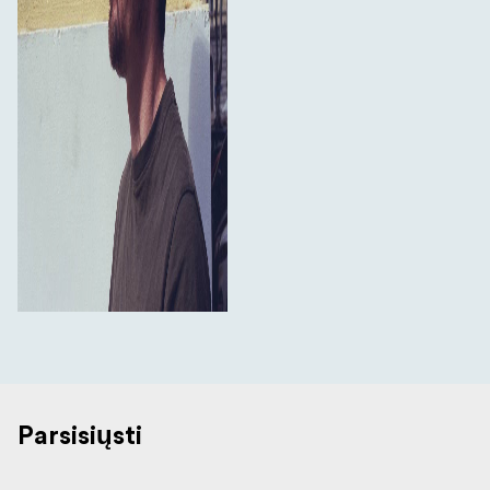
Parsisiųsti