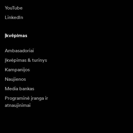
YouTube
LinkedIn
Įkvėpimas
Ambasadoriai
Įkvėpimas & turinys
Kampanijos
Naujienos
Media bankas
Programinė įranga ir
atnaujinimai