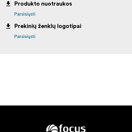
Produkto nuotraukos
Parsisiųsti
Prekinių ženklų logotipai
Parsisiųsti