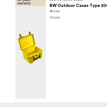
warranty
BW Outdoor Cases Type 200
Art.nr.
112244