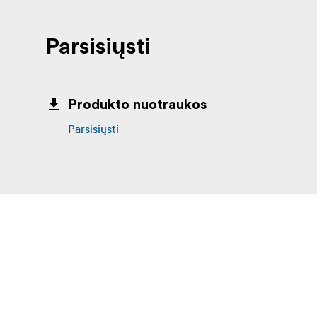
Parsisiųsti
Produkto nuotraukos
Parsisiųsti