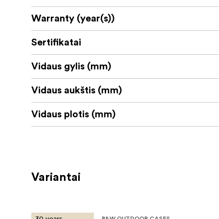
Warranty (year(s))
Sertifikatai
Vidaus gylis (mm)
Vidaus aukštis (mm)
Vidaus plotis (mm)
Variantai
30 years
B&W OUTDOOR CASES