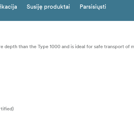
ikacija
Susiję produktai
Parsisiųsti
e depth than the Type 1000 and is ideal for safe transport of 
tified)
alve