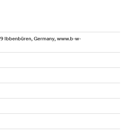
479 Ibbenbüren, Germany, www.b-w-