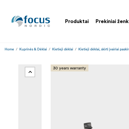
Produktai
Prekiniai ženk
Home
Kuprinės & Dėklai
Kietieji dėklai
Kietieji dėklai, skirti įvairiai paskir
30 years warranty