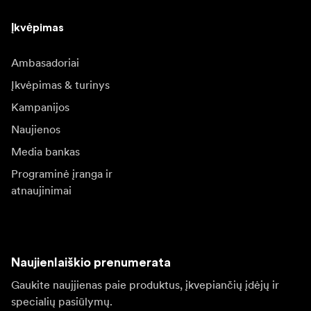
Įkvėpimas
Ambasadoriai
Įkvėpimas & turinys
Kampanijos
Naujienos
Media bankas
Programinė įranga ir
atnaujinimai
Naujienlaiškio prenumerata
Gaukite naujjienas paie produktus, įkvepiančių įdėjų ir
specialių pasiūlymų.