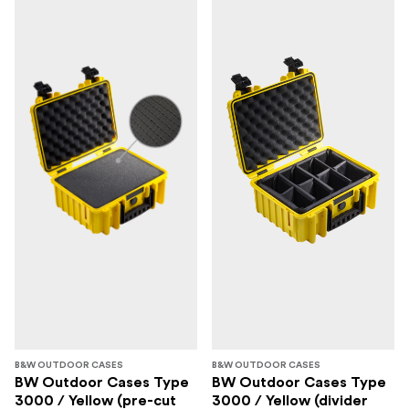
B&W OUTDOOR CASES
B&W OUTDOOR CASES
BW Outdoor Cases Type
BW Outdoor Cases Type
3000 / Yellow (pre-cut
3000 / Yellow (divider