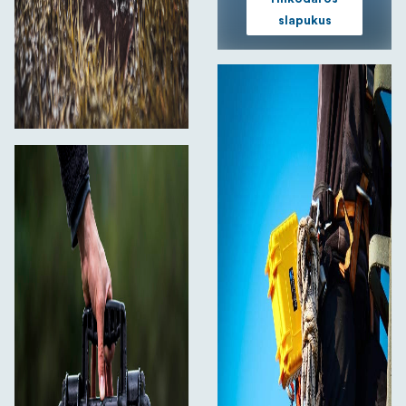
slapukus