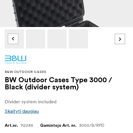
B&W OUTDOOR CASES
BW Outdoor Cases Type 3000 /
Black (divider system)
Divider system included
Skaityti daugiau
112249
3000/B/RPD
Art.nr.
Gamintojo Art. nr.