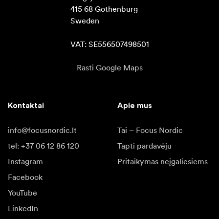
415 68 Gothenburg

Sweden

VAT: SE556507498501
Rasti Google Maps
Kontaktai
Apie mus
info@focusnordic.lt
Tai – Focus Nordic
tel: +37 06 12 86 120
Tapti pardavėju
Instagram
Pritaikymas neįgaliesiems
Facebook
YouTube
LinkedIn