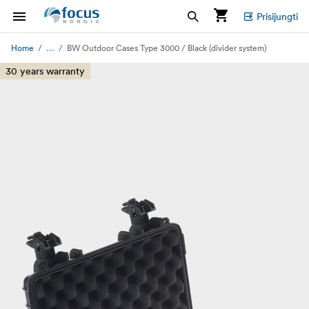
Prisijungti
...
Home
BW Outdoor Cases Type 3000 / Black (divider system)
30 years warranty