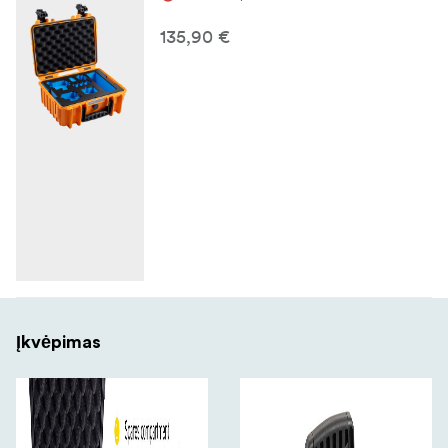
135,90 €
Įkvėpimas