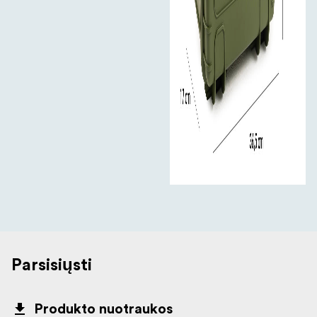
Parsisiųsti
Produkto nuotraukos