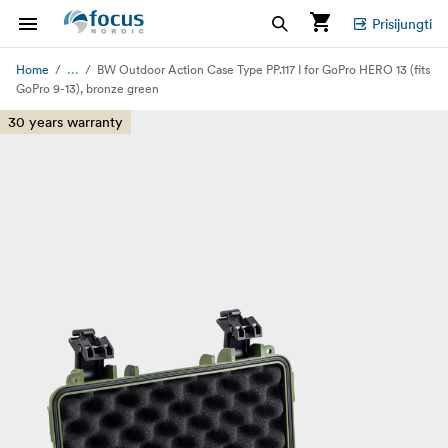
Prisijungti
...
Home
BW Outdoor Action Case Type PP.117 I for GoPro HERO 13 (fits
GoPro 9-13), bronze green
30 years warranty