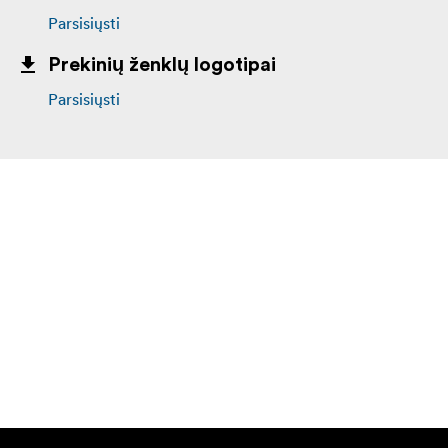
Parsisiųsti
Prekinių ženklų logotipai
Parsisiųsti