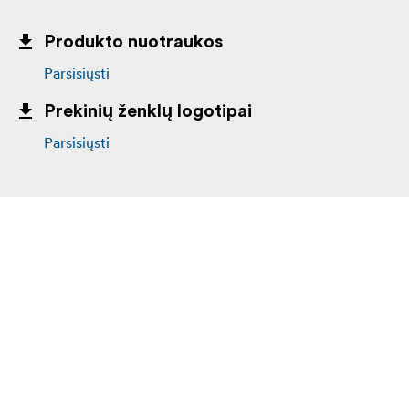
Produkto nuotraukos
Parsisiųsti
Prekinių ženklų logotipai
Parsisiųsti