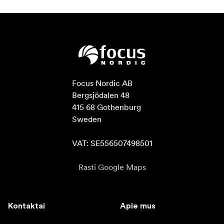
Focus Nordic AB

Bergsjödalen 48

415 68 Gothenburg

Sweden

VAT: SE556507498501
Rasti Google Maps
Kontaktai
Apie mus