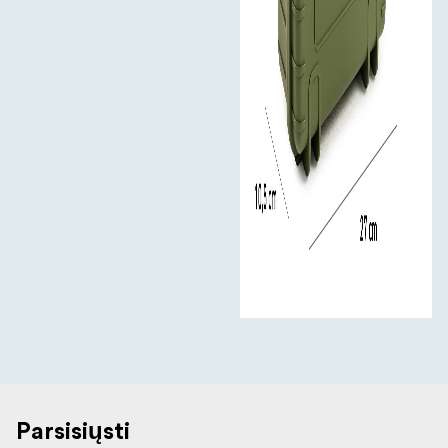
Parsisiųsti