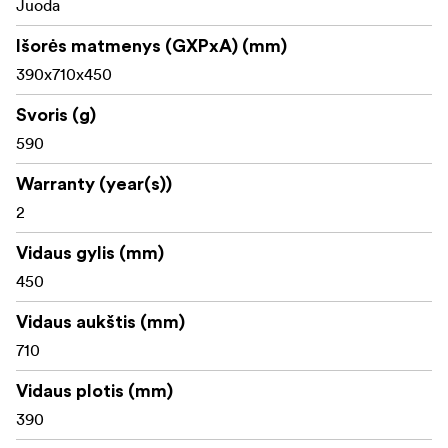
Juoda
Išorės matmenys (GXPxA) (mm)
390x710x450
Svoris (g)
590
Warranty (year(s))
2
Vidaus gylis (mm)
450
Vidaus aukštis (mm)
710
Vidaus plotis (mm)
390