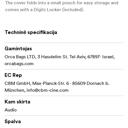
The cover folds into a small pouch for easy storage and
comes with a Digits Locker (included).
Techninė specifikacija
Gamintojas
Orca Bags LTD, 3 Hasolelim St. Tel Aviv, 67897- Israel,
orcabags.com
EC Rep
CBM GmbH, Max-Planck-Str. 6 · 85609 Dornach b.
München,
info@cbm-cine.com
Kam skirta
Audio
Spalva