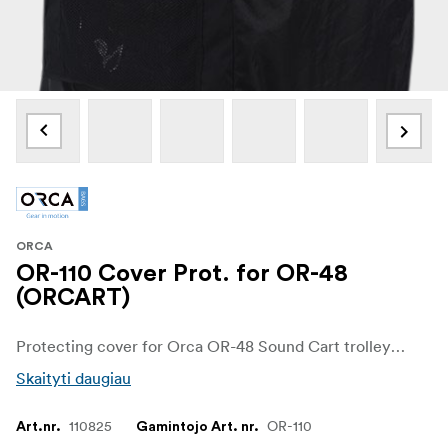
ORCA
OR-110 Cover Prot. for OR-48
(ORCART)
Protecting cover for Orca OR-48 Sound Cart trolley bag
Skaityti daugiau
110825
OR-110
Art.nr.
Gamintojo Art. nr.