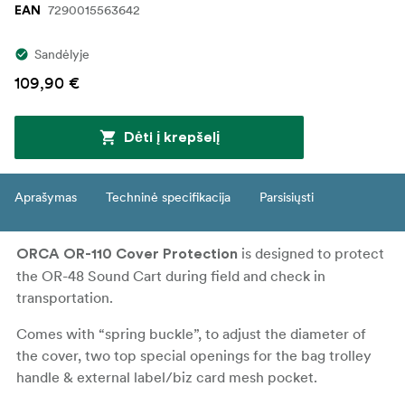
7290015563642
EAN
Sandėlyje
109,90 €
Dėti į krepšelį
Aprašymas
Techninė specifikacija
Parsisiųsti
is designed to protect
ORCA OR-110 Cover Protection
the OR-48 Sound Cart during field and check in
transportation.
Comes with “spring buckle”, to adjust the diameter of
the cover, two top special openings for the bag trolley
handle & external label/biz card mesh pocket.