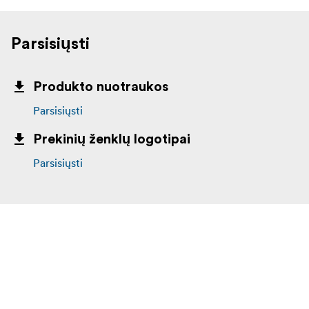
Parsisiųsti
Produkto nuotraukos
Parsisiųsti
Prekinių ženklų logotipai
Parsisiųsti