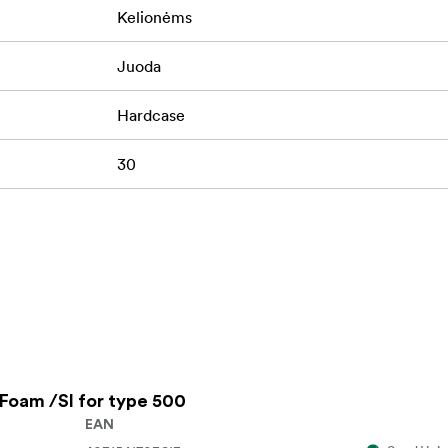
Kelionėms
Juoda
Hardcase
30
Foam /SI for type 500
EAN