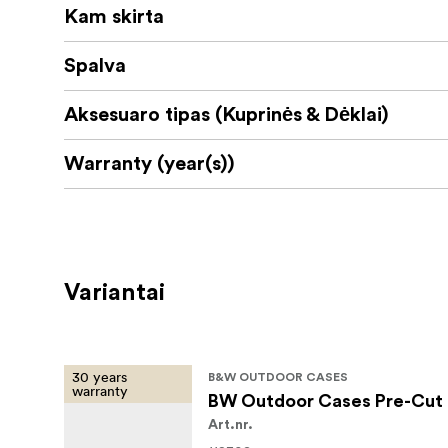
Kam skirta
Spalva
Aksesuaro tipas (Kuprinės & Dėklai)
Warranty (year(s))
Variantai
30 years
B&W OUTDOOR CASES
warranty
BW Outdoor Cases Pre-Cut 
Art.nr.