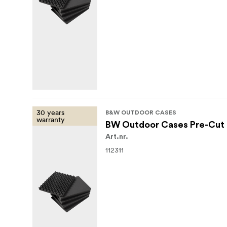
30 years
B&W OUTDOOR CASES
warranty
BW Outdoor Cases Pre-Cut 
Art.nr.
112311