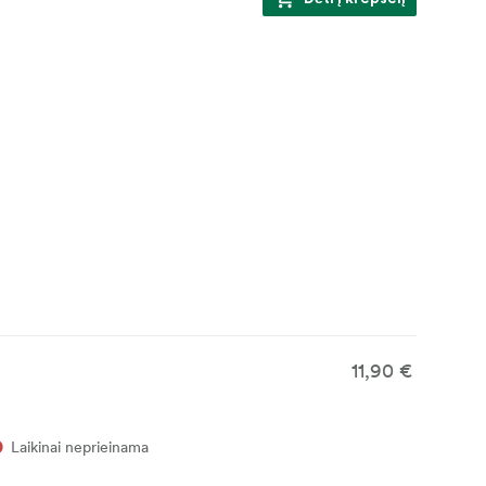
11,90 €
Laikinai neprieinama