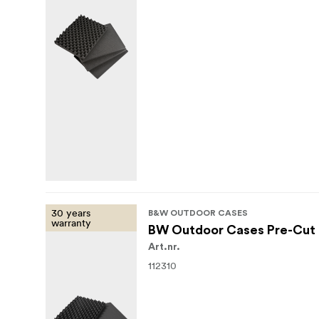
30 years
B&W OUTDOOR CASES
warranty
BW Outdoor Cases Pre-Cut 
Art.nr.
112310