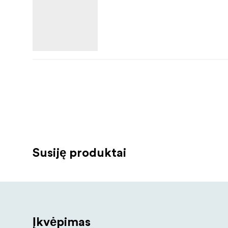
Susiję produktai
Įkvėpimas