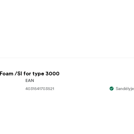
Foam /SI for type 3000
EAN
4031541703521
Sandėlyje