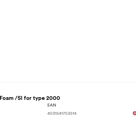
Foam /SI for type 2000
EAN
4031541703514