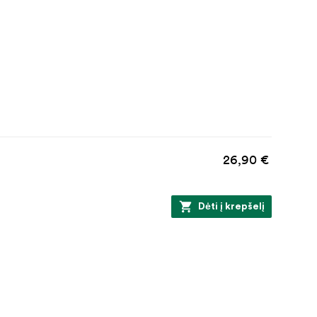
26,90 €
Dėti į krepšelį