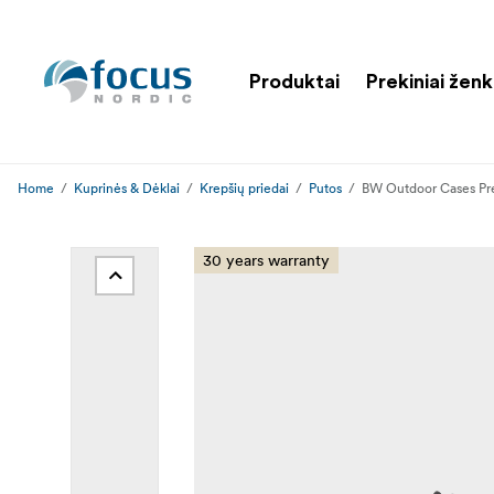
Produktai
Prekiniai ženk
Home
Kuprinės & Dėklai
Krepšių priedai
Putos
BW Outdoor Cases Pre
30 years warranty