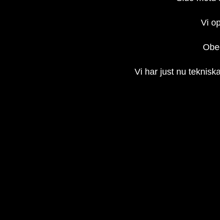
Vi op
Obec
Vi har just nu teknisk