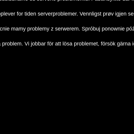
plever for tiden serverproblemer. Vennligst prøv igjen s
nie mamy problemy z serwerem. Spróbuj ponownie póź
a problem. Vi jobbar för att lösa problemet, försök gärna 