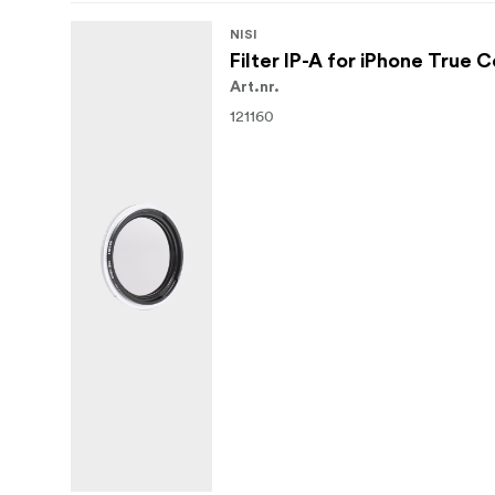
NISI
Filter IP-A for iPhone True 
Art.nr.
121160