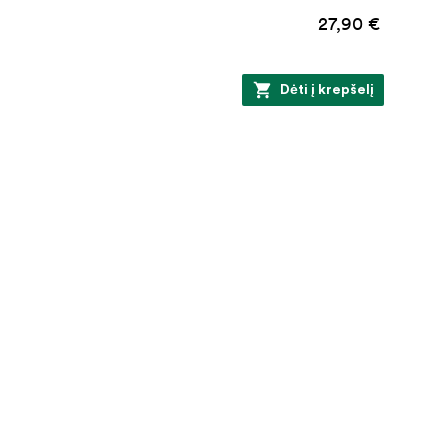
27,90 €
Dėti į krepšelį