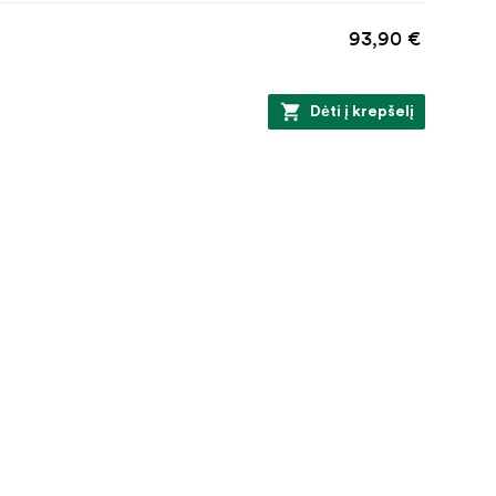
93,90 €
Dėti į krepšelį