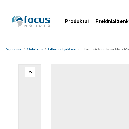
Produktai
Prekiniai ženk
Pagrindinis
Mobiliems
Filtrai ir objektyvai
Filter IP-A for iPhone Black Mis