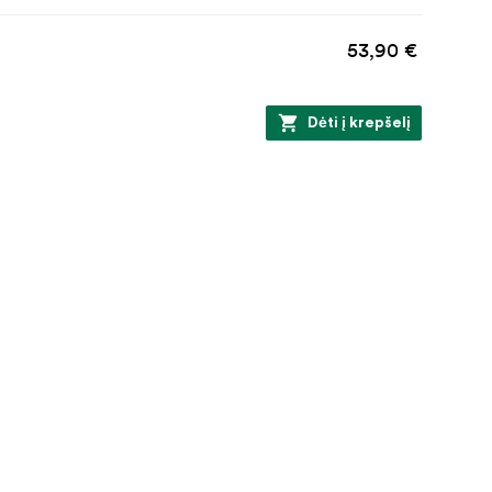
53,90 €
Dėti į krepšelį