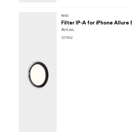
NISI
Filter IP-A for iPhone Allur
Art.nr.
121162