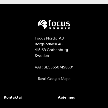
Focus Nordic AB

Bergsjödalen 48

415 68 Gothenburg

Sweden

VAT: SE556507498501
Rasti Google Maps
Kontaktai
Apie mus