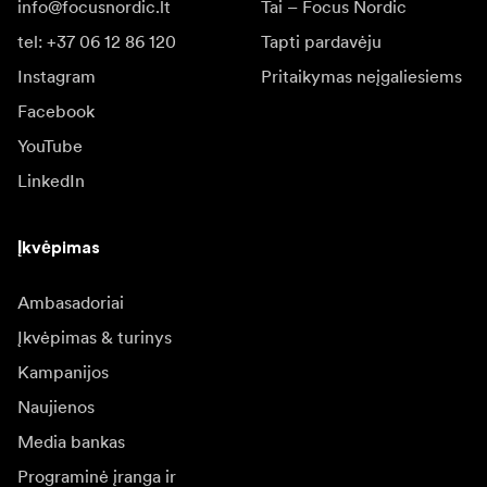
info@focusnordic.lt
Tai – Focus Nordic
tel: +37 06 12 86 120
Tapti pardavėju
Instagram
Pritaikymas neįgaliesiems
Facebook
YouTube
LinkedIn
Įkvėpimas
Ambasadoriai
Įkvėpimas & turinys
Kampanijos
Naujienos
Media bankas
Programinė įranga ir