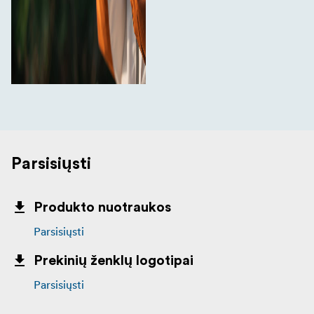
Parsisiųsti
Produkto nuotraukos
Parsisiųsti
Prekinių ženklų logotipai
Parsisiųsti