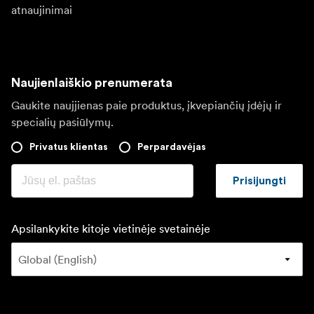
atnaujinimai
Naujienlaiškio prenumerata
Gaukite naujjienas paie produktus, įkvepiančių įdėjų ir
specialių pasiūlymų.
Privatus klientas
Perpardavėjas
Prisijungti
Apsilankykite kitoje vietinėje svetainėje