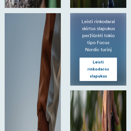
Leisti rinkodarai
skirtus slapukus
peržiūrėti tokio
tipo Focus
Nordic turinį
Leisti
rinkodaros
slapukus