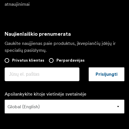
atnaujinimai
Naujienlaiškio prenumerata
Gaukite naujjienas paie produktus, įkvepiančių įdėjų ir
specialių pasiūlymų.
Privatus klientas
Perpardavėjas
Prisijungti
Apsilankykite kitoje vietinėje svetainėje