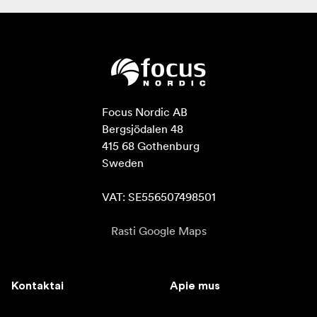
Focus Nordic AB

Bergsjödalen 48

415 68 Gothenburg

Sweden

VAT: SE556507498501
Rasti Google Maps
Kontaktai
Apie mus