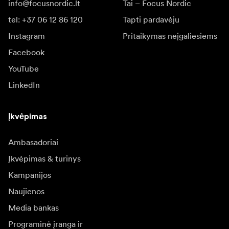
info@focusnordic.lt
Tai – Focus Nordic
tel: +37 06 12 86 120
Tapti pardavėju
Instagram
Pritaikymas neįgaliesiems
Facebook
YouTube
LinkedIn
Įkvėpimas
Ambasadoriai
Įkvėpimas & turinys
Kampanijos
Naujienos
Media bankas
Programinė įranga ir