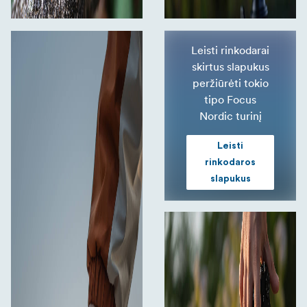
Leisti rinkodarai
skirtus slapukus
peržiūrėti tokio
tipo Focus
Nordic turinį
Leisti
rinkodaros
slapukus