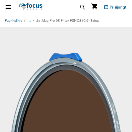
Prisijungti
...
Pagrindinis
JetMag Pro 95 Filter FSND8 (0.9) 3stop