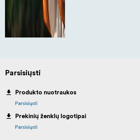
Parsisiųsti
Produkto nuotraukos
Parsisiųsti
Prekinių ženklų logotipai
Parsisiųsti