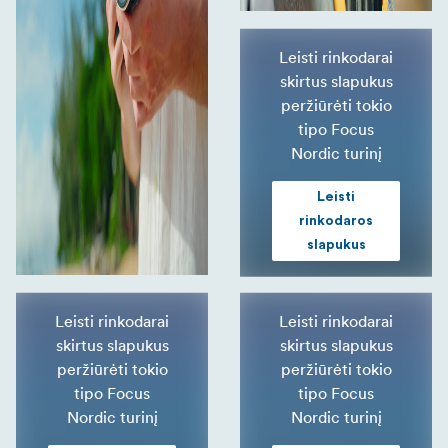
Leisti rinkodarai
skirtus slapukus
peržiūrėti tokio
tipo Focus
Nordic turinį
Leisti
rinkodaros
slapukus
Leisti rinkodarai
Leisti rinkodarai
skirtus slapukus
skirtus slapukus
peržiūrėti tokio
peržiūrėti tokio
tipo Focus
tipo Focus
Nordic turinį
Nordic turinį