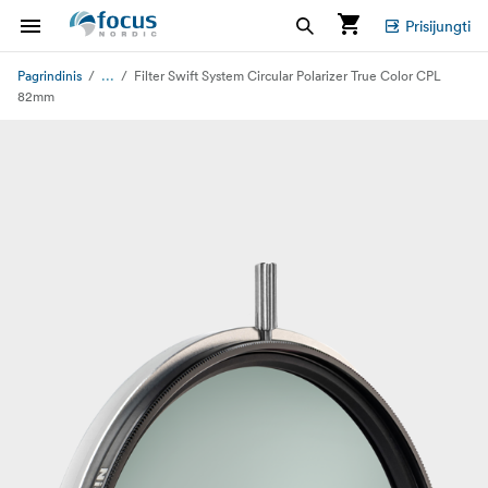
Prisijungti
...
Pagrindinis
Filter Swift System Circular Polarizer True Color CPL
82mm