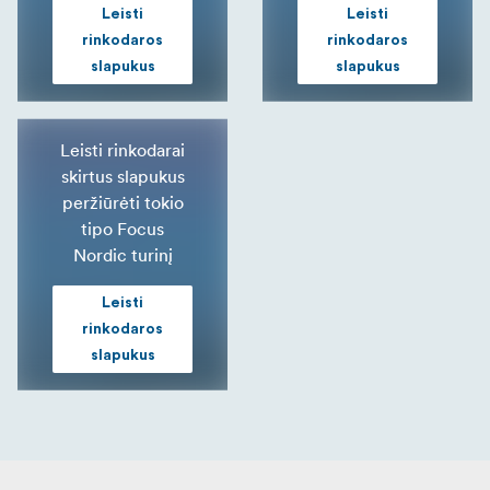
Leisti
Leisti
rinkodaros
rinkodaros
slapukus
slapukus
Leisti rinkodarai
skirtus slapukus
peržiūrėti tokio
tipo Focus
Nordic turinį
Leisti
rinkodaros
slapukus