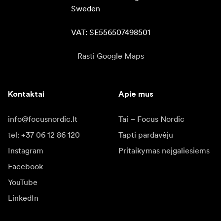
Sweden

VAT: SE556507498501
Rasti Google Maps
Kontaktai
Apie mus
info@focusnordic.lt
Tai – Focus Nordic
tel: +37 06 12 86 120
Tapti pardavėju
Instagram
Pritaikymas neįgaliesiems
Facebook
YouTube
LinkedIn