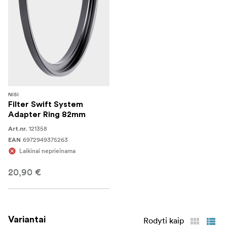
NISI
Filter Swift System
Adapter Ring 82mm
121358
Art.nr.
6972949375263
EAN
Laikinai neprieinama
20,90 €
Variantai
Rodyti kaip