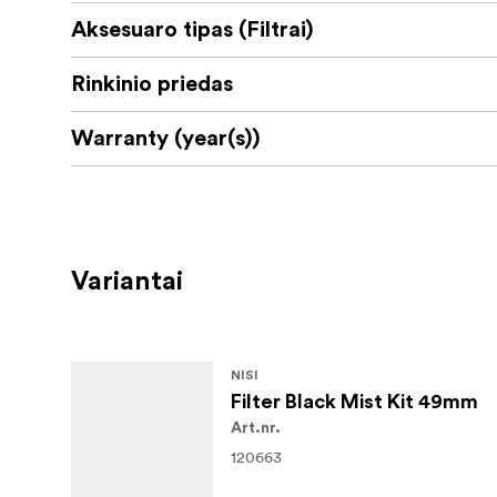
Aksesuaro tipas (Filtrai)
Rinkinio priedas
Warranty (year(s))
Variantai
NISI
Filter Black Mist Kit 49mm
Art.nr.
120663