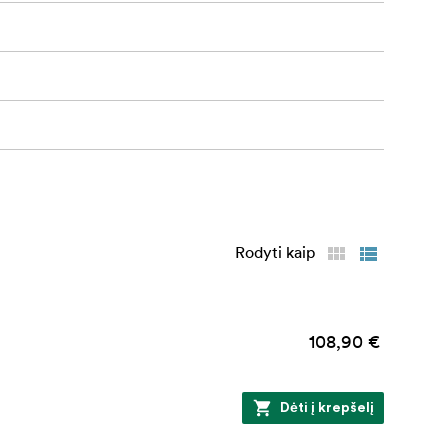
Rodyti kaip
108,90 €
Dėti į krepšelį