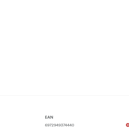
EAN
6972949374440