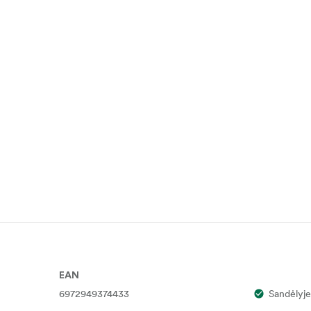
EAN
6972949374433
Sandėlyje