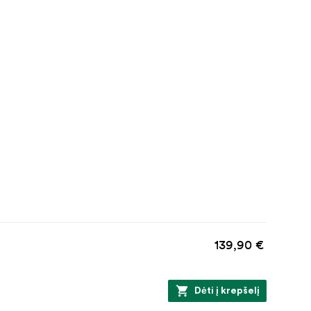
139,90 €
Dėti į krepšelį