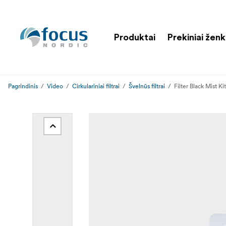
Produktai
Prekiniai ženk
Pagrindinis
Video
Cirkulariniai filtrai
Švelnūs filtrai
Filter Black Mist K