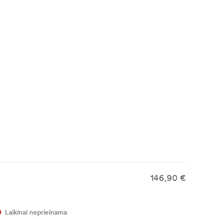
146,90 €
Laikinai neprieinama