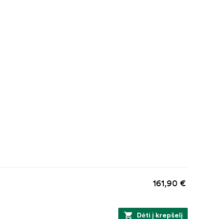
161,90 €
Dėti į krepšelį