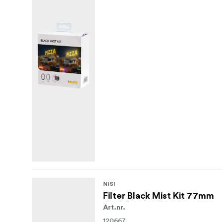
NISI
Filter Black Mist Kit 77mm
Art.nr.
120667