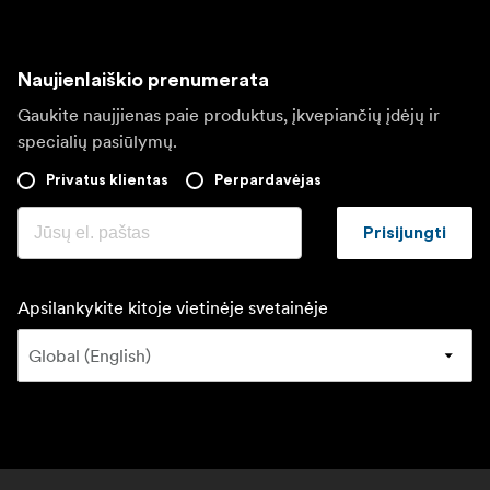
Naujienlaiškio prenumerata
Gaukite naujjienas paie produktus, įkvepiančių įdėjų ir
specialių pasiūlymų.
Privatus klientas
Perpardavėjas
Prisijungti
Apsilankykite kitoje vietinėje svetainėje