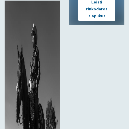
Leisti
rinkodaros
slapukus