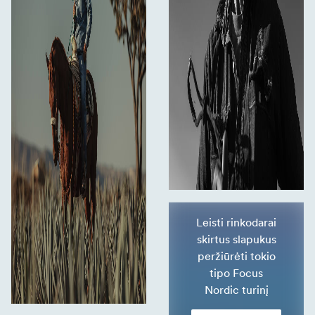
Leisti rinkodarai
skirtus slapukus
peržiūrėti tokio
tipo Focus
Nordic turinį