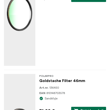
POLARPRO
Goldstache Filter 46mm
136450
Art.nr.
810148703578
EAN
Sandėlyje