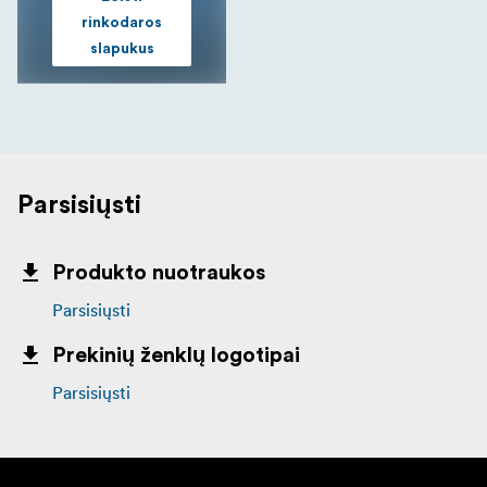
rinkodaros
slapukus
Parsisiųsti
Produkto nuotraukos
Parsisiųsti
Prekinių ženklų logotipai
Parsisiųsti