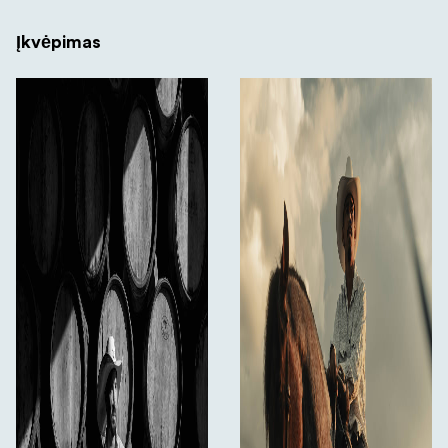
Įkvėpimas