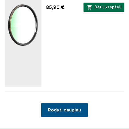
85,90 €
Dėti į krepšelį
Rodyti daugiau