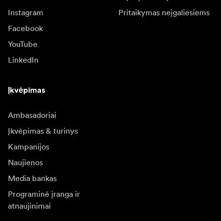
Instagram
Pritaikymas neįgaliesiems
Facebook
YouTube
LinkedIn
Įkvėpimas
Ambasadoriai
Įkvėpimas & turinys
Kampanijos
Naujienos
Media bankas
Programinė įranga ir
atnaujinimai