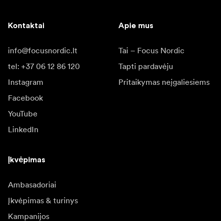
Kontaktai
Apie mus
info@focusnordic.lt
Tai – Focus Nordic
tel: +37 06 12 86 120
Tapti pardavėju
Instagram
Pritaikymas neįgaliesiems
Facebook
YouTube
LinkedIn
Įkvėpimas
Ambasadoriai
Įkvėpimas & turinys
Kampanijos