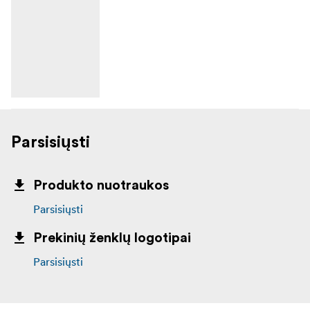
Parsisiųsti
Produkto nuotraukos
Parsisiųsti
Prekinių ženklų logotipai
Parsisiųsti