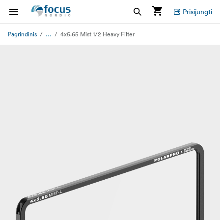
Prisijungti
...
Pagrindinis
4x5.65 Mist 1/2 Heavy Filter