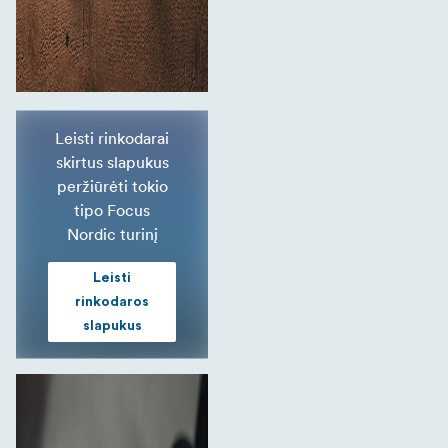
Leisti rinkodarai
skirtus slapukus
peržiūrėti tokio
tipo Focus
Nordic turinį
Leisti
rinkodaros
slapukus