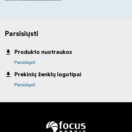
Parsisiųsti
Produkto nuotraukos
Parsisiųsti
Prekinių ženklų logotipai
Parsisiųsti