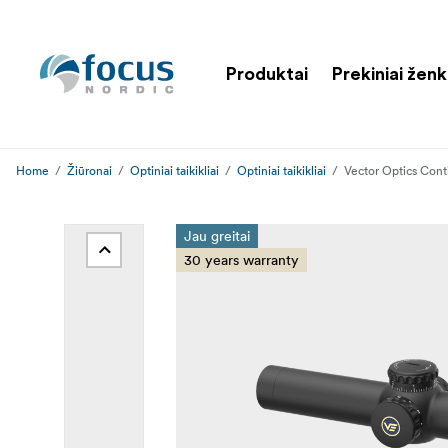
Produktai
Prekiniai ženk
Home
Žiūronai
Optiniai taikikliai
Optiniai taikikliai
Vector Optics Cont
Jau greitai
30 years warranty