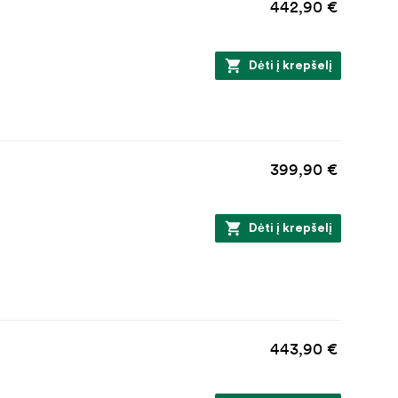
442,90 €
Dėti į krepšelį
399,90 €
Dėti į krepšelį
443,90 €