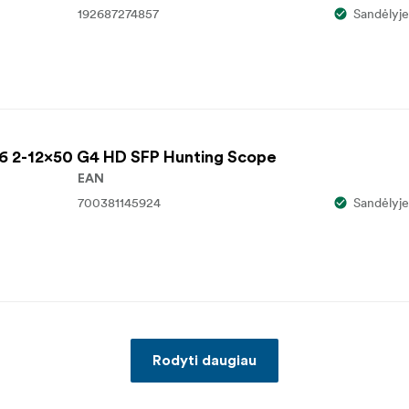
192687274857
Sandėlyje
x6 2-12x50 G4 HD SFP Hunting Scope
EAN
700381145924
Sandėlyje
Rodyti daugiau