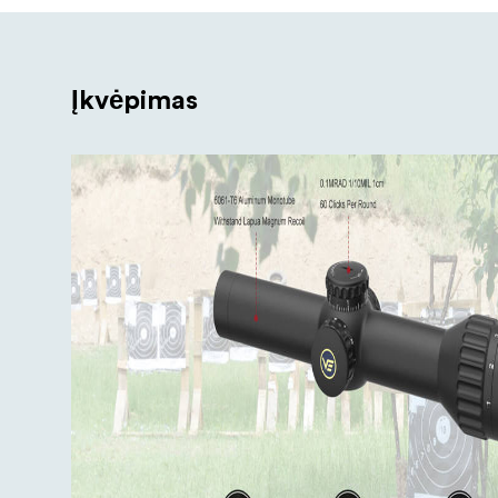
Įkvėpimas