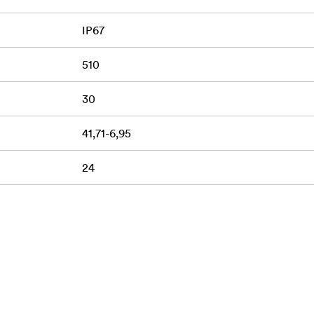
IP67
510
30
41,71-6,95
24