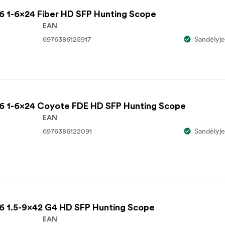
6 1-6x24 Fiber HD SFP Hunting Scope
EAN
6976386125917
Sandėlyje
x6 1-6x24 Coyote FDE HD SFP Hunting Scope
EAN
6976386122091
Sandėlyje
x6 1.5-9x42 G4 HD SFP Hunting Scope
EAN