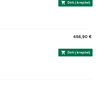
Dėti į krepšelį
456,90 €
Dėti į krepšelį