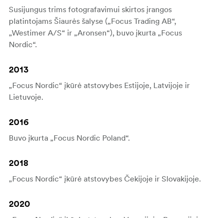
Susijungus trims fotografavimui skirtos įrangos
platintojams Šiaurės šalyse („Focus Trading AB“,
„Westimer A/S“ ir „Aronsen“), buvo įkurta „Focus
Nordic“.
2013
„Focus Nordic“ įkūrė atstovybes Estijoje, Latvijoje ir
Lietuvoje.
2016
Buvo įkurta „Focus Nordic Poland“.
2018
„Focus Nordic“ įkūrė atstovybes Čekijoje ir Slovakijoje.
2020