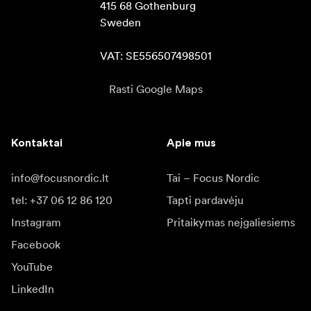
415 68 Gothenburg

Sweden

VAT: SE556507498501
Rasti Google Maps
Kontaktai
Apie mus
info@focusnordic.lt
Tai – Focus Nordic
tel: +37 06 12 86 120
Tapti pardavėju
Instagram
Pritaikymas neįgaliesiems
Facebook
YouTube
LinkedIn