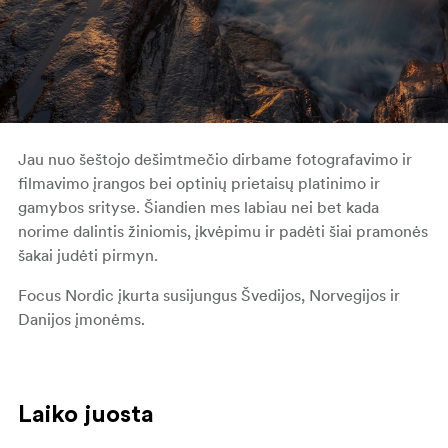
Jau nuo šeštojo dešimtmečio dirbame fotografavimo ir
filmavimo įrangos bei optinių prietaisų platinimo ir
gamybos srityse. Šiandien mes labiau nei bet kada
norime dalintis žiniomis, įkvėpimu ir padėti šiai pramonės
šakai judėti pirmyn.
Focus Nordic įkurta susijungus Švedijos, Norvegijos ir
Danijos įmonėms.
Laiko juosta