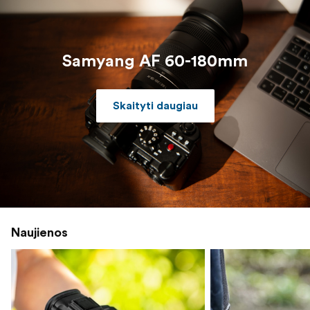
Samyang AF 60-180mm
Skaityti daugiau
Naujienos