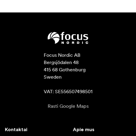
Focus Nordic AB

Bergsjödalen 48

415 68 Gothenburg

Sweden

VAT: SE556507498501
Rasti Google Maps
Kontaktai
Apie mus