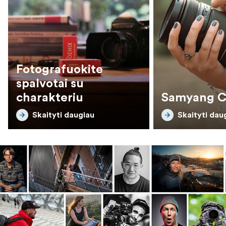
Fotografuokite
spalvotai su
charakteriu
Samyang C
Skaityti daugiau
Skaityti dau