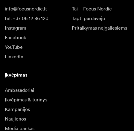
info@focusnordic.lt
Tai – Focus Nordic
tel: +37 06 12 86 120
Tapti pardavėju
Instagram
Pritaikymas neįgaliesiems
Facebook
YouTube
LinkedIn
Įkvėpimas
Ambasadoriai
Įkvėpimas & turinys
Kampanijos
Naujienos
Media bankas