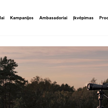
lai
Kampanijos
Ambasadoriai
Įkvėpimas
Pro