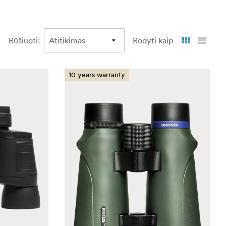
Rūšiuoti
:
Rodyti kaip
10 years warranty