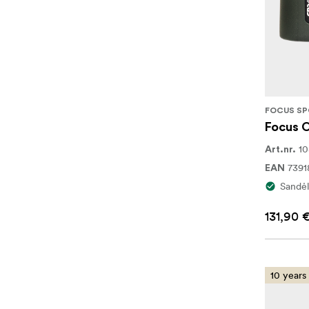
FOCUS SP
Focus 
10
Art.nr.
739
EAN
Sandėl
131,90 
10 years