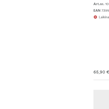
1
Art.nr.
7391
EAN
Laikin
65,90 