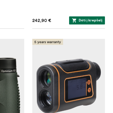
242,90 €
Dėti į krepšelį
5 years warranty