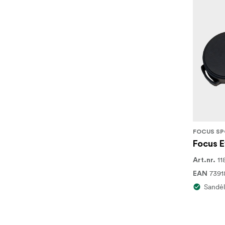
FOCUS SP
Focus 
11
Art.nr.
739
EAN
Sandėl