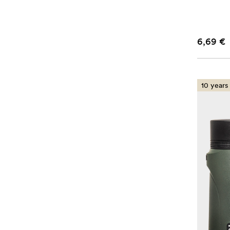
6,69 €
10 years