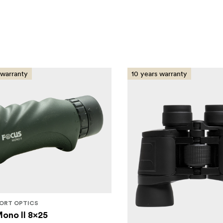
 warranty
10 years warranty
ORT OPTICS
ono II 8x25