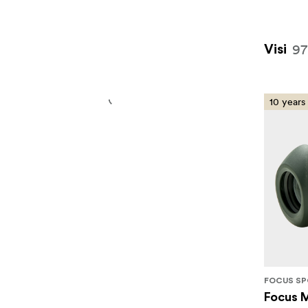
97
Visi
10 years
FOCUS SP
Focus M