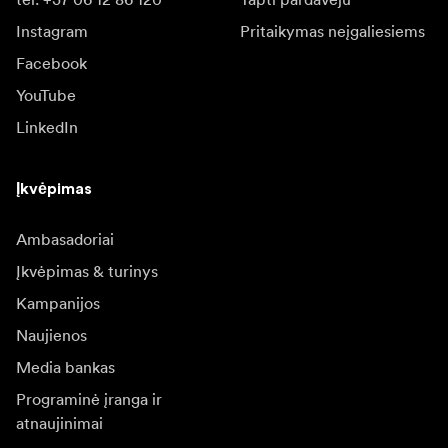
Instagram
Pritaikymas neįgaliesiems
Facebook
YouTube
LinkedIn
Įkvėpimas
Ambasadoriai
Įkvėpimas & turinys
Kampanijos
Naujienos
Media bankas
Programinė įranga ir
atnaujinimai