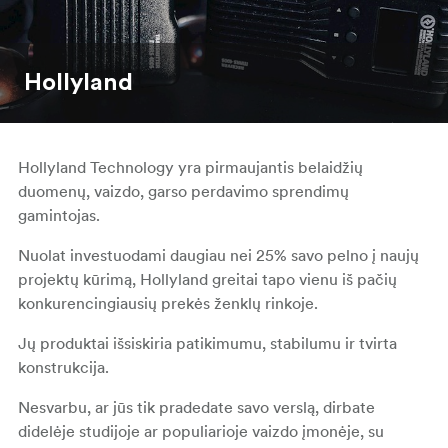
Hollyland
Hollyland Technology yra pirmaujantis belaidžių
duomenų, vaizdo, garso perdavimo sprendimų
gamintojas.
Nuolat investuodami daugiau nei 25% savo pelno į naujų
projektų kūrimą, Hollyland greitai tapo vienu iš pačių
konkurencingiausių prekės ženklų rinkoje.
Jų produktai išsiskiria patikimumu, stabilumu ir tvirta
konstrukcija.
Nesvarbu, ar jūs tik pradedate savo verslą, dirbate
didelėje studijoje ar populiarioje vaizdo įmonėje, su