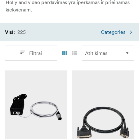
Hollyland video perdavimas yra įperkamas ir prieinamas
kiekvienam.
225
Categories
Visi
:
Filtrai