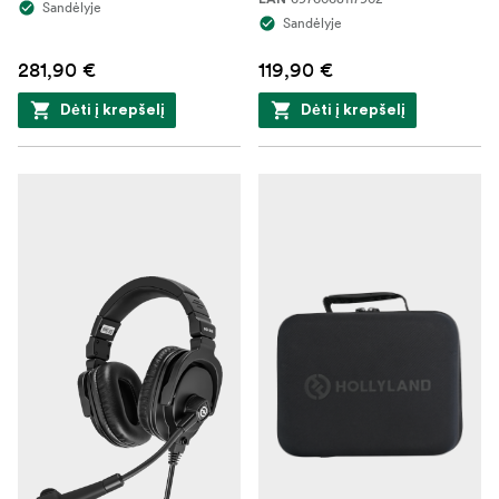
Sandėlyje
Sandėlyje
281,90 €
119,90 €
Dėti į krepšelį
Dėti į krepšelį