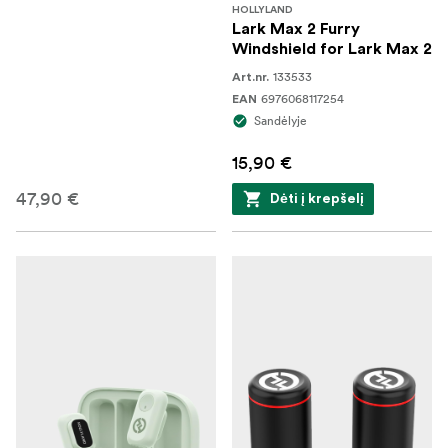
HOLLYLAND
Lark Max 2 Furry
Windshield for Lark Max 2
133533
Art.nr.
6976068117254
EAN
Sandėlyje
15,90 €
47,90 €
Dėti į krepšelį