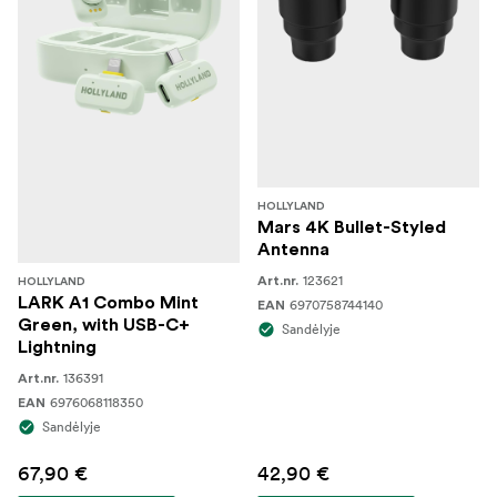
HOLLYLAND
Mars 4K Bullet-Styled
Antenna
123621
Art.nr.
HOLLYLAND
LARK A1 Combo Mint
6970758744140
EAN
Green, with USB-C+
Sandėlyje
Lightning
136391
Art.nr.
6976068118350
EAN
Sandėlyje
67,90 €
42,90 €