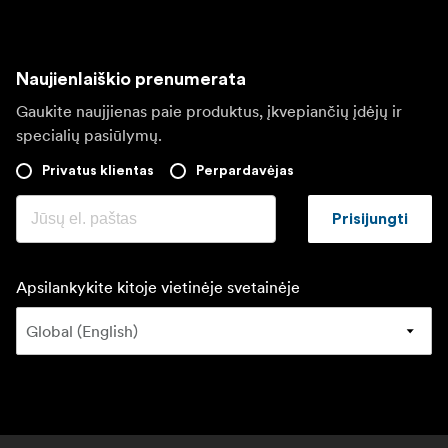
Naujienlaiškio prenumerata
Gaukite naujjienas paie produktus, įkvepiančių įdėjų ir
specialių pasiūlymų.
Privatus klientas
Perpardavėjas
Prisijungti
Apsilankykite kitoje vietinėje svetainėje