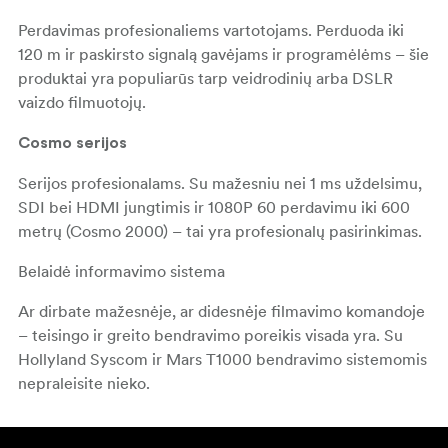
Perdavimas profesionaliems vartotojams. Perduoda iki
120 m ir paskirsto signalą gavėjams ir programėlėms – šie
produktai yra populiarūs tarp veidrodinių arba DSLR
vaizdo filmuotojų.
Cosmo serijos
Serijos profesionalams. Su mažesniu nei 1 ms uždelsimu,
SDI bei HDMI jungtimis ir 1080P 60 perdavimu iki 600
metrų (Cosmo 2000) – tai yra profesionalų pasirinkimas.
Belaidė informavimo sistema
Ar dirbate mažesnėje, ar didesnėje filmavimo komandoje
– teisingo ir greito bendravimo poreikis visada yra. Su
Hollyland Syscom ir Mars T1000 bendravimo sistemomis
nepraleisite nieko.