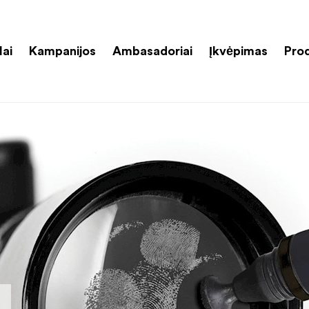
lai
Kampanijos
Ambasadoriai
Įkvėpimas
Pro