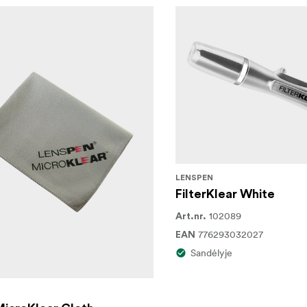
LENSPEN
FilterKlear White
102089
Art.nr.
776293032027
EAN
Sandėlyje