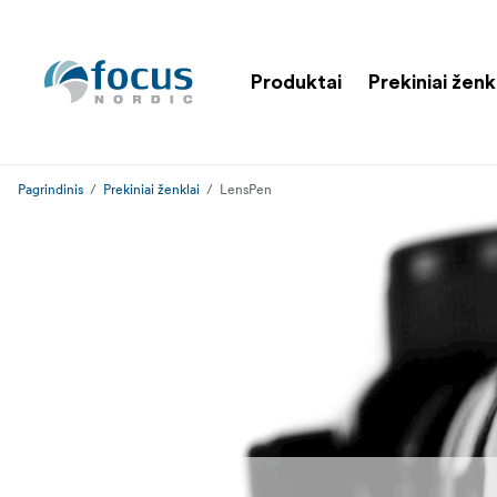
Produktai
Prekiniai ženk
Pagrindinis
Prekiniai ženklai
LensPen