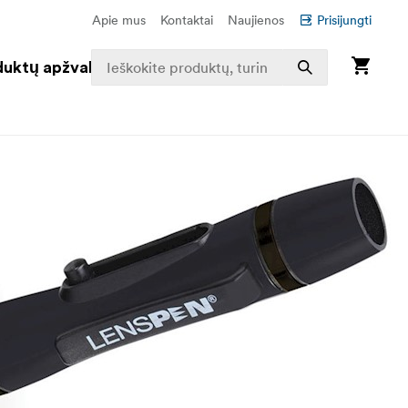
Apie mus
Kontaktai
Naujienos
Prisijungti
duktų apžvalga