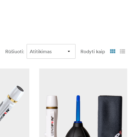
Rūšiuoti
:
Rodyti kaip