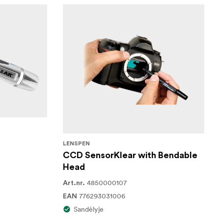
LENSPEN
CCD SensorKlear with Bendable
Head
4850000107
Art.nr.
776293031006
EAN
Sandėlyje