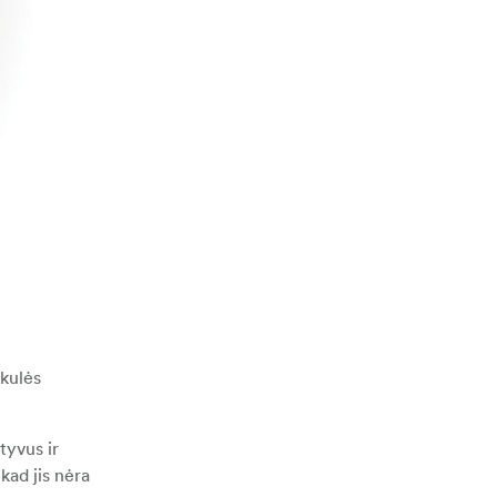
kulės
tyvus ir
kad jis nėra