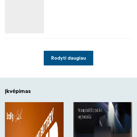
Rodyti daugiau
Įkvėpimas