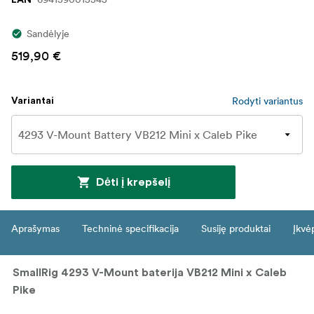
Sandėlyje
519,90 €
Rodyti variantus
Variantai
Dėti į krepšelį
Aprašymas
Techninė specifikacija
Susiję produktai
Įkvė
SmallRig 4293 V-Mount baterija VB212 Mini x Caleb
Pike