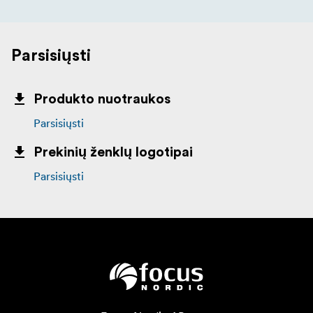
Parsisiųsti
Produkto nuotraukos
Parsisiųsti
Prekinių ženklų logotipai
Parsisiųsti