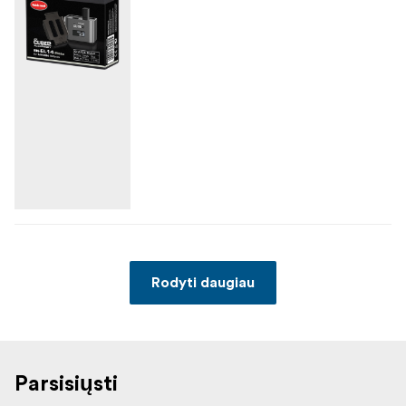
Rodyti daugiau
Parsisiųsti