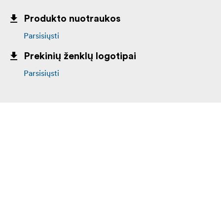
Produkto nuotraukos
Parsisiųsti
Prekinių ženklų logotipai
Parsisiųsti