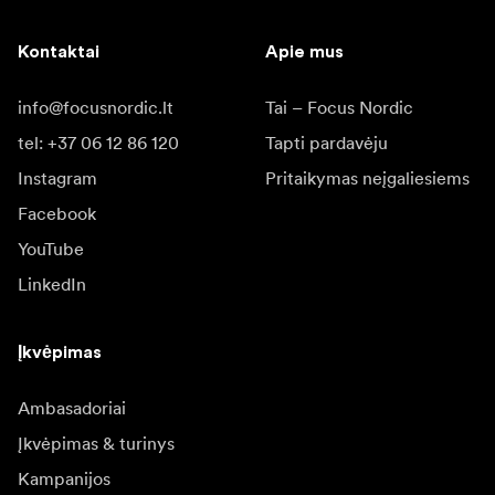
Kontaktai
Apie mus
info@focusnordic.lt
Tai – Focus Nordic
tel: +37 06 12 86 120
Tapti pardavėju
Instagram
Pritaikymas neįgaliesiems
Facebook
YouTube
LinkedIn
Įkvėpimas
Ambasadoriai
Įkvėpimas & turinys
Kampanijos