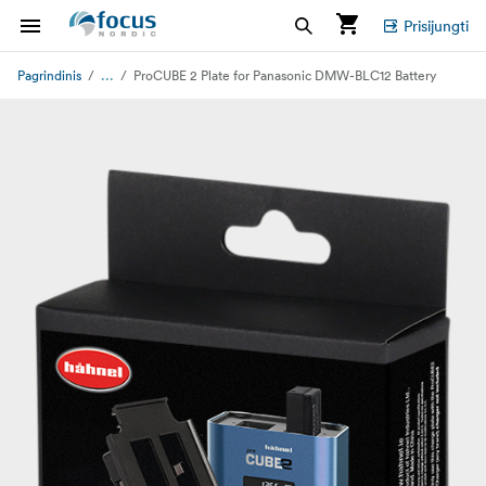
Prisijungti
...
Pagrindinis
ProCUBE 2 Plate for Panasonic DMW-BLC12 Battery