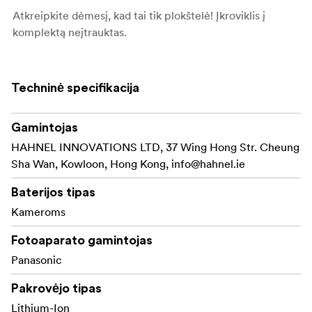
Atkreipkite dėmesį, kad tai tik plokštelė! Įkroviklis į
komplektą neįtrauktas.
Techninė specifikacija
Gamintojas
HAHNEL INNOVATIONS LTD, 37 Wing Hong Str. Cheung
Sha Wan, Kowloon, Hong Kong,
info@hahnel.ie
Baterijos tipas
Kameroms
Fotoaparato gamintojas
Panasonic
Pakrovėjo tipas
Lithium-Ion