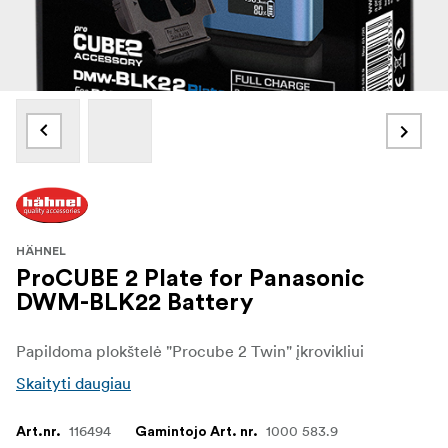
HÄHNEL
ProCUBE 2 Plate for Panasonic
DWM-BLK22 Battery
Papildoma plokštelė "Procube 2 Twin" įkrovikliui
Skaityti daugiau
116494
1000 583.9
Art.nr.
Gamintojo Art. nr.