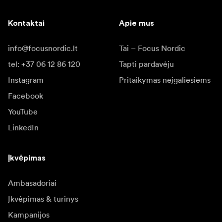
Kontaktai
Apie mus
info@focusnordic.lt
Tai – Focus Nordic
tel: +37 06 12 86 120
Tapti pardavėju
Instagram
Pritaikymas neįgaliesiems
Facebook
YouTube
LinkedIn
Įkvėpimas
Ambasadoriai
Įkvėpimas & turinys
Kampanijos