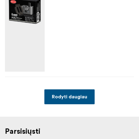
Rodyti daugiau
Parsisiųsti