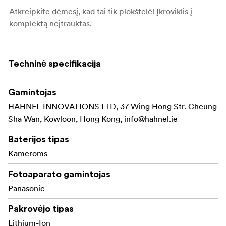
Atkreipkite dėmesį, kad tai tik plokštelė! Įkroviklis į
komplektą neįtrauktas.
Techninė specifikacija
Gamintojas
HAHNEL INNOVATIONS LTD, 37 Wing Hong Str. Cheung
Sha Wan, Kowloon, Hong Kong,
info@hahnel.ie
Baterijos tipas
Kameroms
Fotoaparato gamintojas
Panasonic
Pakrovėjo tipas
Lithium-Ion