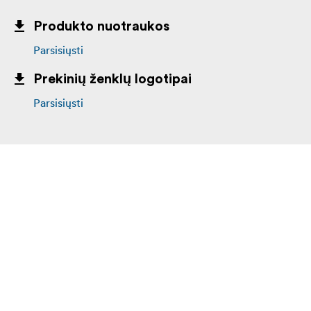
Produkto nuotraukos
Parsisiųsti
Prekinių ženklų logotipai
Parsisiųsti