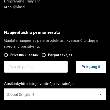
Programinė įranga ir
atnaujinimai
Naujienlaiškio prenumerata
Gaukite naujjienas paie produktus, įkvepiančių įdėjų ir
specialių pasiūlymų.
Privatus klientas
Perpardavėjas
Prisijungti
Apsilankykite kitoje vietinėje svetainėje