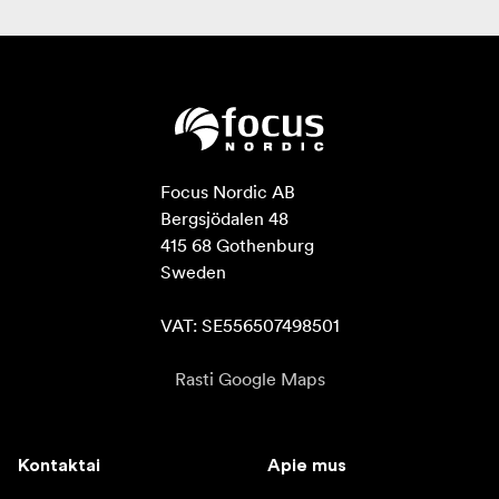
Focus Nordic AB

Bergsjödalen 48

415 68 Gothenburg

Sweden

VAT: SE556507498501
Rasti Google Maps
Kontaktai
Apie mus