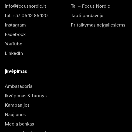
info@focusnordic.lt
Tai – Focus Nordic
tel: +37 06 12 86 120
Tapti pardavėju
Instagram
Pritaikymas neįgaliesiems
Facebook
YouTube
LinkedIn
Įkvėpimas
Ambasadoriai
Įkvėpimas & turinys
Kampanijos
Naujienos
Media bankas