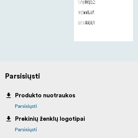
Parsisiųsti
Produkto nuotraukos
Parsisiųsti
Prekinių ženklų logotipai
Parsisiųsti