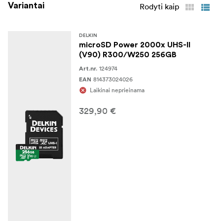
Variantai
Rodyti kaip
DELKIN
microSD Power 2000x UHS-II
(V90) R300/W250 256GB
124974
Art.nr.
814373024026
EAN
Laikinai neprieinama
329,90 €