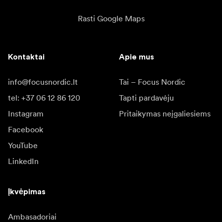
Rasti Google Maps
Kontaktai
Apie mus
info@focusnordic.lt
Tai – Focus Nordic
tel: +37 06 12 86 120
Tapti pardavėju
Instagram
Pritaikymas neįgaliesiems
Facebook
YouTube
LinkedIn
Įkvėpimas
Ambasadoriai