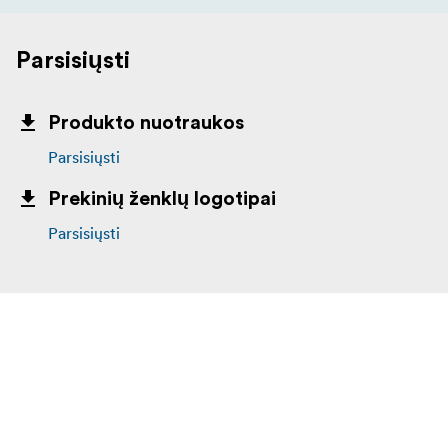
Parsisiųsti
Produkto nuotraukos
Parsisiųsti
Prekinių ženklų logotipai
Parsisiųsti