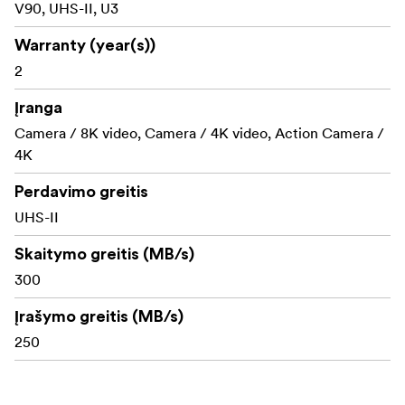
V90, UHS-II, U3
Warranty (year(s))
2
Įranga
Camera / 8K video, Camera / 4K video, Action Camera /
4K
Perdavimo greitis
UHS-II
Skaitymo greitis (MB/s)
300
Įrašymo greitis (MB/s)
250