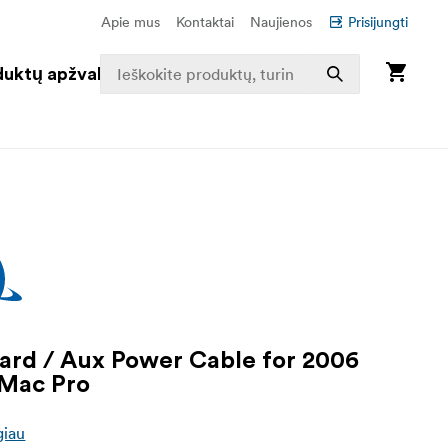
Apie mus
Kontaktai
Naujienos
Prisijungti
duktų apžvalga
ard / Aux Power Cable for 2006
 Mac Pro
giau