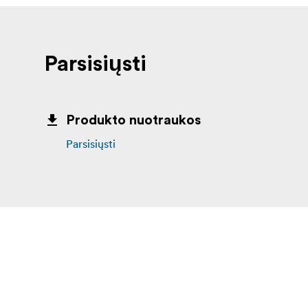
Parsisiųsti
Produkto nuotraukos
Parsisiųsti