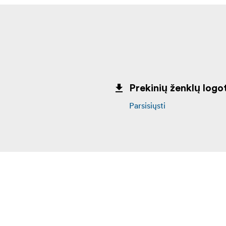
Prekinių ženklų logot
Parsisiųsti