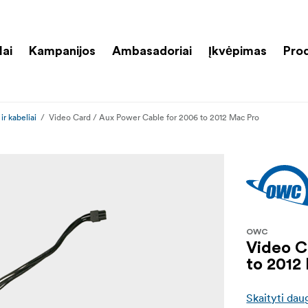
lai
Kampanijos
Ambasadoriai
Įkvėpimas
Pro
ir kabeliai
Video Card / Aux Power Cable for 2006 to 2012 Mac Pro
OWC
Video C
to 2012
Skaityti dau