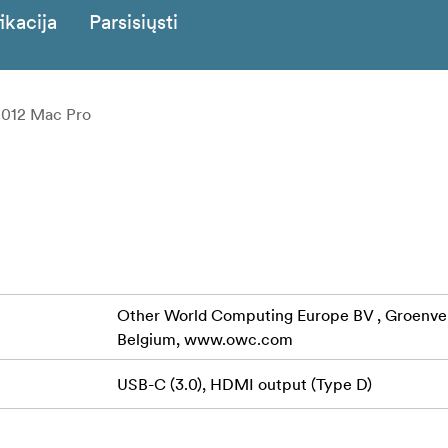
ikacija
Parsisiųsti
2012 Mac Pro
Other World Computing Europe BV , Groenveld
Belgium, www.owc.com
USB-C (3.0), HDMI output (Type D)