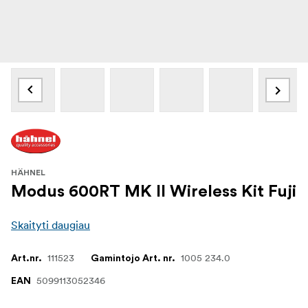
HÄHNEL
Modus 600RT MK II Wireless Kit Fuji
Skaityti daugiau
111523
1005 234.0
Art.nr.
Gamintojo Art. nr.
5099113052346
EAN