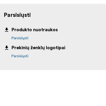
Parsisiųsti
Produkto nuotraukos
Parsisiųsti
Prekinių ženklų logotipai
Parsisiųsti