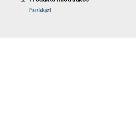
Parsisiųsti