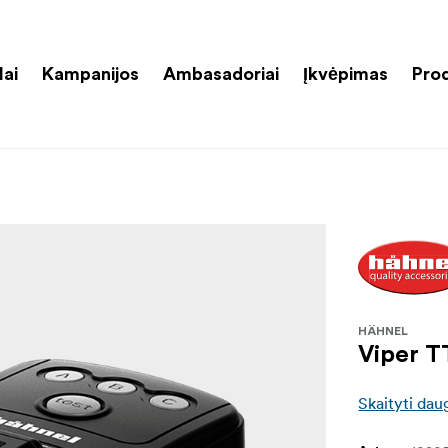
lai
Kampanijos
Ambasadoriai
Įkvėpimas
Pro
HÄHNEL
Viper T
Skaityti dau