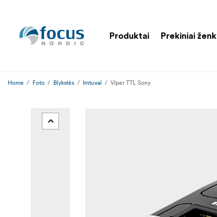
Produktai
Prekiniai ženk
Home
Foto
Blykstės
Imtuvai
Viper TTL Sony