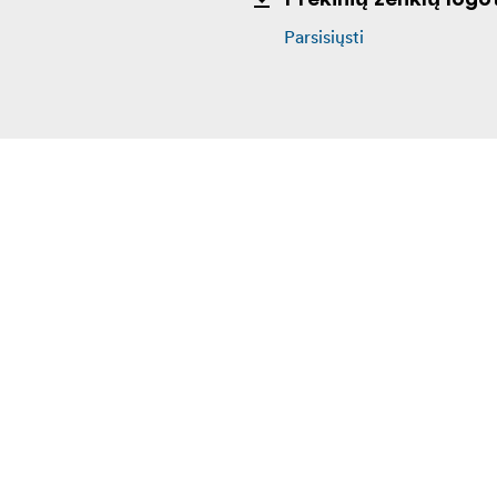
Parsisiųsti