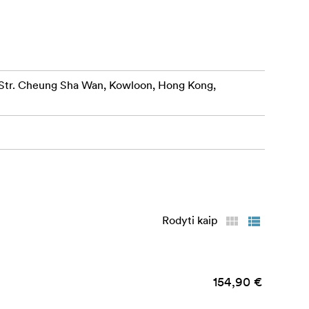
r. Cheung Sha Wan, Kowloon, Hong Kong,
Rodyti kaip
154,90 €