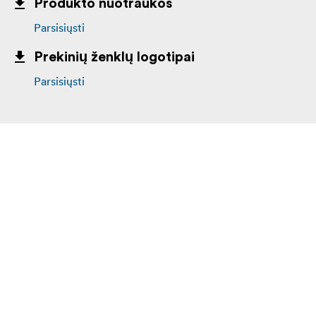
Produkto nuotraukos
Parsisiųsti
Prekinių ženklų logotipai
Parsisiųsti