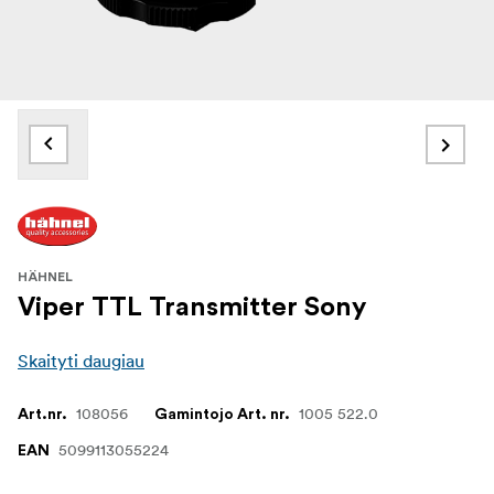
HÄHNEL
Viper TTL Transmitter Sony
Skaityti daugiau
108056
1005 522.0
Art.nr.
Gamintojo Art. nr.
5099113055224
EAN