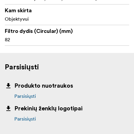
Kam skirta
Objektyvui
Filtro dydis (Circular) (mm)
82
Parsisiųsti
Produkto nuotraukos
Parsisiųsti
Prekinių ženklų logotipai
Parsisiųsti