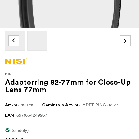
NISI
Adapterring 82-77mm for Close-Up
Lens 77mm
120712
ADPT RING 82-77
Art.nr.
Gamintojo Art. nr.
6971634249957
EAN
Sandėlyje