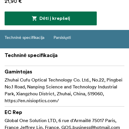
21,90 €
Dėti į krepšelį
Techninė specifikacija
Parsisiųsti
Techninė specifikacija
Gamintojas
Zhuhai Cufu Optical Technology Co. Ltd., No.22, Pingbei
No.1 Road, Nanping Science and Technology Industrial
Park, Xiangzhou District, Zhuhai, China, 519060,
https://en.nisioptics.com/
EC Rep
Global One Solution LTD, 6 rue d'Armaillé 75017 Paris,
France Jeffrey Lin, France,
GOS.business@hotmail.com