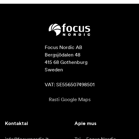
Focus Nordic AB

Bergsjödalen 48

415 68 Gothenburg

Sweden

VAT: SE556507498501
Rasti Google Maps
Kontaktai
Apie mus