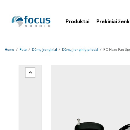
Produktai
Prekiniai ženk
Home
Foto
Dūmų įrenginiai
Dūmų įrenginių priedai
RC Haze Fan Upg