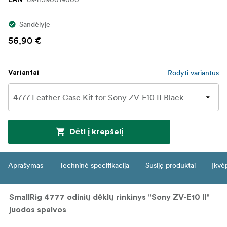
Sandėlyje
56,90 €
Rodyti variantus
Variantai
Dėti į krepšelį
Aprašymas
Techninė specifikacija
Susiję produktai
Įkvė
SmallRig 4777 odinių dėklų rinkinys "Sony ZV-E10 II"
juodos spalvos