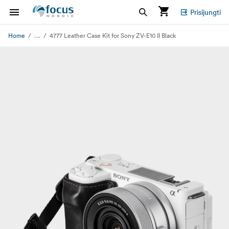
Prisijungti
...
Home
4777 Leather Case Kit for Sony ZV-E10 II Black