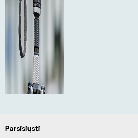
Parsisiųsti