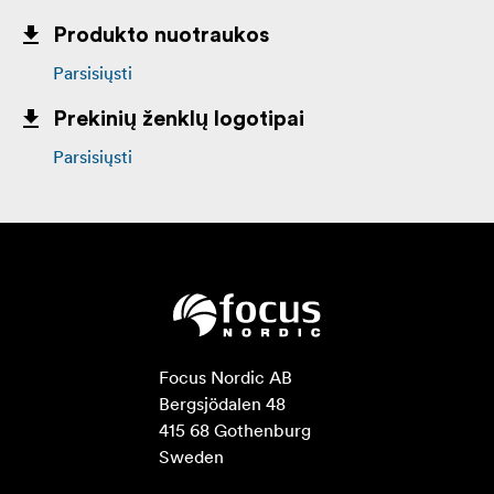
Produkto nuotraukos
Parsisiųsti
Prekinių ženklų logotipai
Parsisiųsti
Focus Nordic AB

Bergsjödalen 48

415 68 Gothenburg

Sweden
