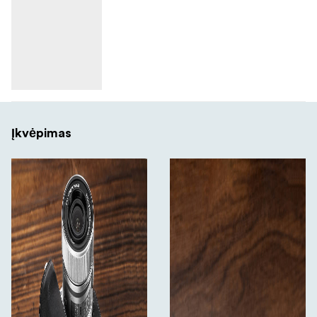
Įkvėpimas