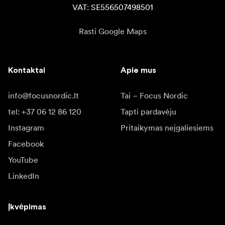
VAT: SE556507498501
Rasti Google Maps
Kontaktai
Apie mus
info@focusnordic.lt
Tai – Focus Nordic
tel: +37 06 12 86 120
Tapti pardavėju
Instagram
Pritaikymas neįgaliesiems
Facebook
YouTube
LinkedIn
Įkvėpimas