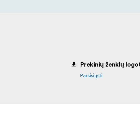
Prekinių ženklų logot
Parsisiųsti