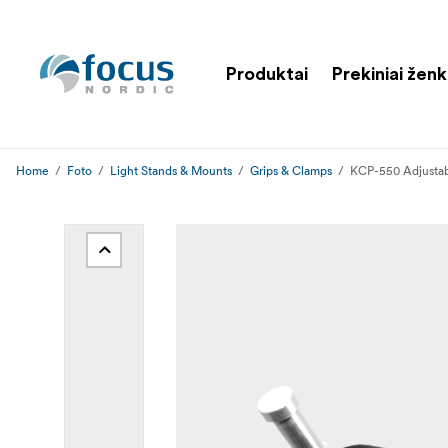
Produktai
Prekiniai ženk
Home
Foto
Light Stands & Mounts
Grips & Clamps
KCP-550 Adjustab