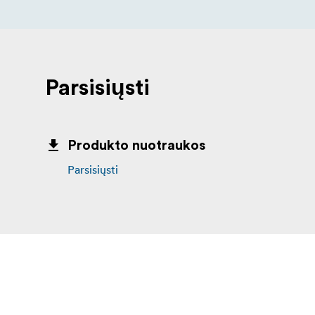
Parsisiųsti
Produkto nuotraukos
Parsisiųsti