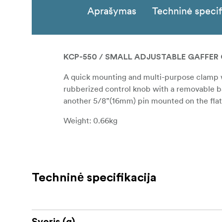
Aprašymas
Techninė specif
KCP-550 / SMALL ADJUSTABLE GAFFER 
A quick mounting and multi-purpose clamp whi
rubberized control knob with a removable b
another 5/8”(16mm) pin mounted on the flat
Weight: 0.66kg
Techninė specifikacija