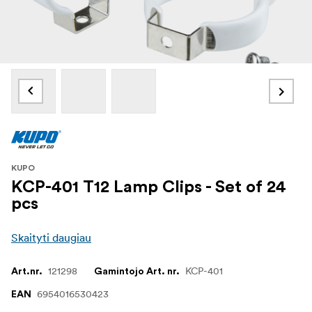
KUPO
KCP-401 T12 Lamp Clips - Set of 24
pcs
Skaityti daugiau
121298
KCP-401
Art.nr.
Gamintojo Art. nr.
6954016530423
EAN