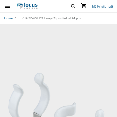
Prisijungti
...
Home
KCP-401 T12 Lamp Clips - Set of 24 pcs