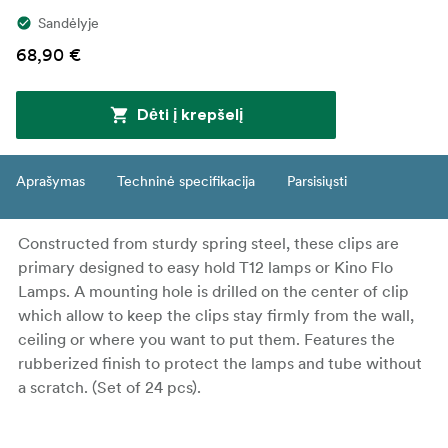
Sandėlyje
68,90 €
Dėti į krepšelį
Aprašymas
Techninė specifikacija
Parsisiųsti
Constructed from sturdy spring steel, these clips are
primary designed to easy hold T12 lamps or Kino Flo
Lamps. A mounting hole is drilled on the center of clip
which allow to keep the clips stay firmly from the wall,
ceiling or where you want to put them. Features the
rubberized finish to protect the lamps and tube without
a scratch. (Set of 24 pcs).