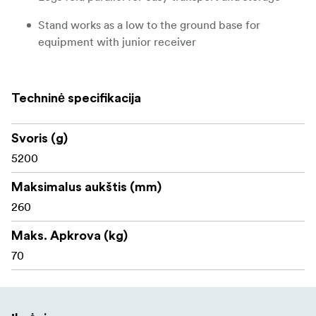
Stand works as a low to the ground base for
equipment with junior receiver
Limited two-year warranty
Techninė specifikacija
Svoris (g)
5200
Maksimalus aukštis (mm)
260
Maks. Apkrova (kg)
70