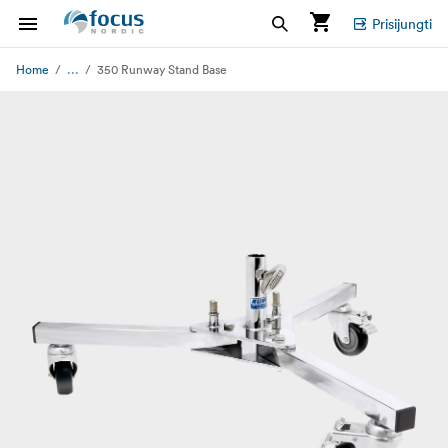
Prisijungti
...
Home
350 Runway Stand Base