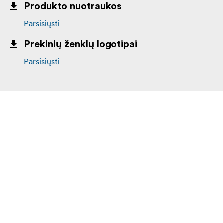
Produkto nuotraukos
Parsisiųsti
Prekinių ženklų logotipai
Parsisiųsti