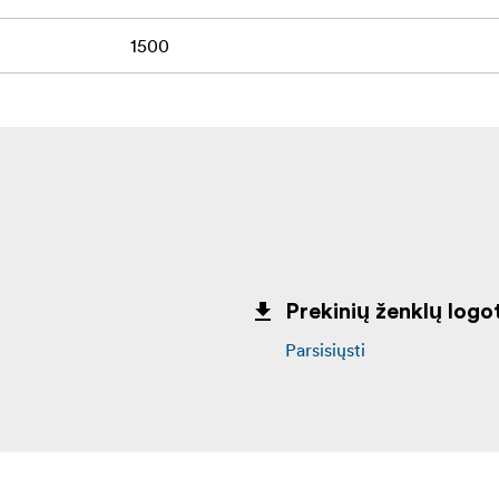
1500
Prekinių ženklų logot
Parsisiųsti