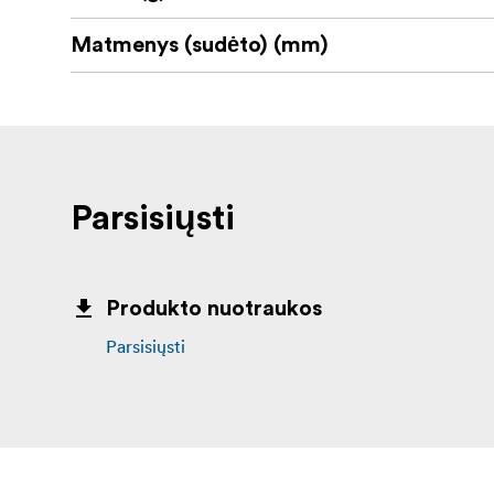
Matmenys (sudėto) (mm)
Parsisiųsti
Produkto nuotraukos
Parsisiųsti