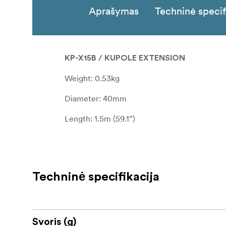
Aprašymas
Techninė specif
KP-X15B / KUPOLE EXTENSION
Weight: 0.53kg
Diameter: 40mm
Length: 1.5m (59.1”)
Techninė specifikacija
Svoris (g)