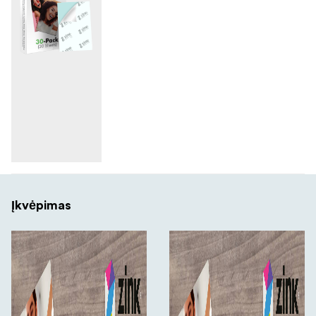
Įkvėpimas