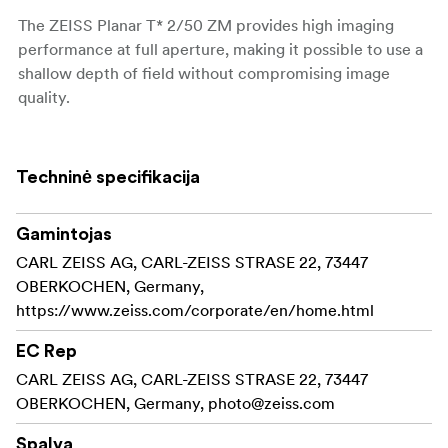
The ZEISS Planar T* 2/50 ZM provides high imaging
performance at full aperture, making it possible to use a
shallow depth of field without compromising image
quality.
Techninė specifikacija
Gamintojas
CARL ZEISS AG, CARL-ZEISS STRASE 22, 73447
OBERKOCHEN, Germany,
https://www.zeiss.com/corporate/en/home.html
EC Rep
CARL ZEISS AG, CARL-ZEISS STRASE 22, 73447
OBERKOCHEN, Germany,
photo@zeiss.com
Spalva