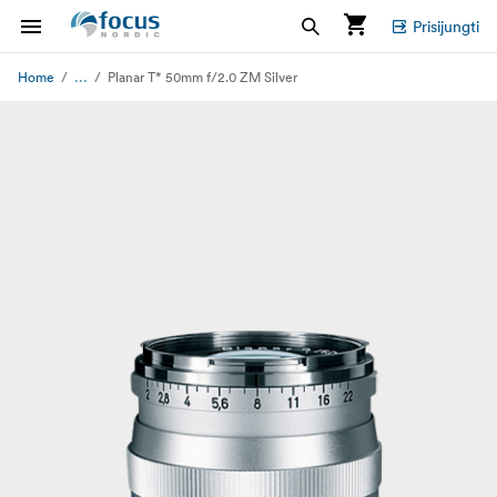
Prisijungti
...
Home
Planar T* 50mm f/2.0 ZM Silver