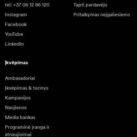
tel: +37 06 12 86 120
Tapti pardavėju
Instagram
Pritaikymas neįgaliesiems
Facebook
YouTube
LinkedIn
Įkvėpimas
Ambasadoriai
Įkvėpimas & turinys
Kampanijos
Naujienos
Media bankas
Programinė įranga ir
atnaujinimai