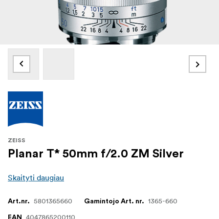
ZEISS
Planar T* 50mm f/2.0 ZM Silver
Skaityti daugiau
5801365660
1365-660
Art.nr.
Gamintojo Art. nr.
4047865200110
EAN