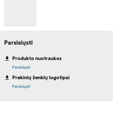
Parsisiųsti
Produkto nuotraukos
Parsisiųsti
Prekinių ženklų logotipai
Parsisiųsti