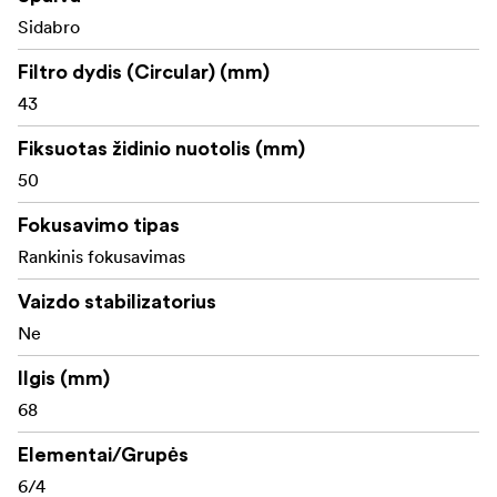
Sidabro
Filtro dydis (Circular) (mm)
43
Fiksuotas židinio nuotolis (mm)
50
Fokusavimo tipas
Rankinis fokusavimas
Vaizdo stabilizatorius
Ne
Ilgis (mm)
68
Elementai/Grupės
6/4