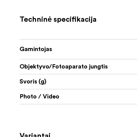
Objektyvo šluostė
Techninė specifikacija
Gamintojas
Objektyvo/Fotoaparato jungtis
Svoris (g)
Photo / Video
Variantai