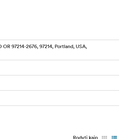
 OR 97214-2676, 97214, Portland, USA,
Rodyti kaip