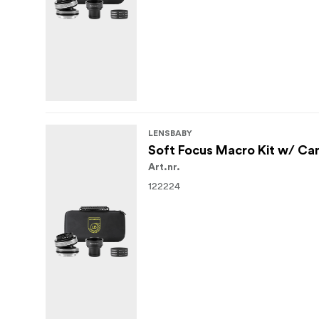
LENSBABY
Soft Focus Macro Kit w/ Ca
Art.nr.
122224