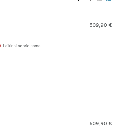
509,90 €
Laikinai neprieinama
509,90 €