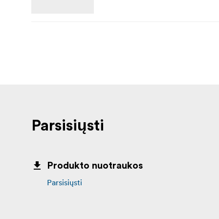
Parsisiųsti
Produkto nuotraukos
Parsisiųsti