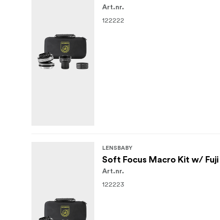
Art.nr.
122222
LENSBABY
Soft Focus Macro Kit w/ Fuj
Art.nr.
122223