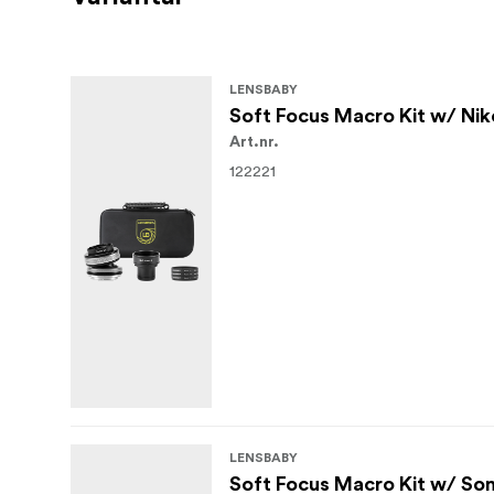
LENSBABY
Soft Focus Macro Kit w/ Ni
Art.nr.
122221
LENSBABY
Soft Focus Macro Kit w/ So