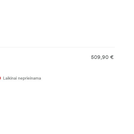
509,90 €
Laikinai neprieinama