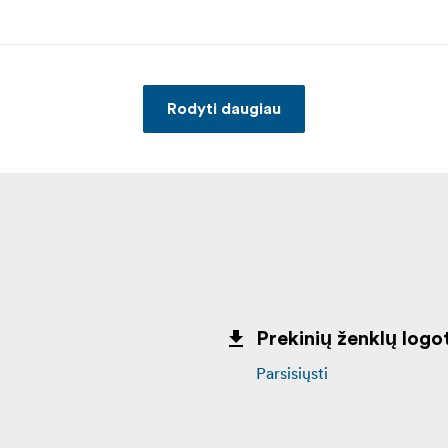
Rodyti daugiau
Prekinių ženklų logot
Parsisiųsti