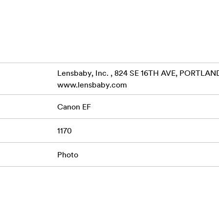
Lensbaby, Inc. , 824 SE 16TH AVE, PORTLAND
www.lensbaby.com
Canon EF
1170
Photo